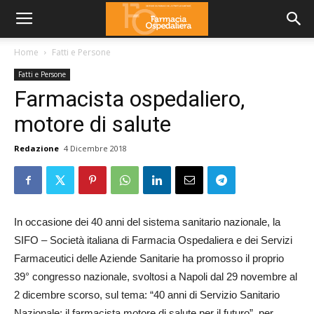
Home
Fatti e Persone
Fatti e Persone
Farmacista ospedaliero,
motore di salute
Redazione
4 Dicembre 2018
In occasione dei 40 anni del sistema sanitario nazionale, la
SIFO – Società italiana di Farmacia Ospedaliera e dei Servizi
Farmaceutici delle Aziende Sanitarie ha promosso il proprio
39° congresso nazionale, svoltosi a Napoli dal 29 novembre al
2 dicembre scorso, sul tema: “40 anni di Servizio Sanitario
Nazionale: il farmacista motore di salute per il futuro”, per