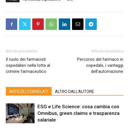
Articolo precedente
Articolo successivo
Il ruolo dei farmacisti
Percorso del farmaco in
ospedalieri nella lotta al
ospedale, i vantaggi
crimine farmaceutico
dell’automazione
ARTICOLI CORRELATI
ALTRO DALL'AUTORE
ESG e Life Science: cosa cambia con
Omnibus, green claims e trasparenza
salariale