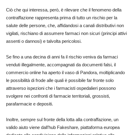
Ciò che qui interessa, però, è rilevare che il fenomeno della
contraffazione rappresenta prima di tutto un rischio per la
salute delle persone, che, affidandosi a canali distributivi non
vigilati, rischiano di assumere farmaci non sicuri (principi attivi
assenti o dannosi) e talvolta pericolosi.
Se fino a una decina di anni fa il rischio veniva da farmaci
venduti illegalmente, accompagnati da documenti falsi, il
commercio online ha aperto il vaso di Pandora, moltiplicando
le possibilità di frode alle quali è possibile far fronte solo
attraverso ispezioni che i farmacisti ospedalieri possono
svolgere nei confronti di farmacie territoriali, grossisti,
parafarmacie e depositi.
Inoltre, sempre sul fronte della lotta alla contraffazione, un
valido aiuto viene dall’hub Fakeshare, piattaforma europea