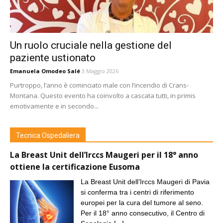
Un ruolo cruciale nella gestione del
paziente ustionato
Emanuela Omodeo Salé
3 Maggio 2026
Purtroppo, l’anno è cominciato male con l’incendio di Crans-
Montana. Questo evento ha coinvolto a cascata tutti, in primis
emotivamente e in secondo...
Tecnica Ospedaliera
La Breast Unit dell’Irccs Maugeri per il 18° anno
ottiene la certificazione Eusoma
La Breast Unit dell’Irccs Maugeri di Pavia
si conferma tra i centri di riferimento
europei per la cura del tumore al seno.
Per il 18° anno consecutivo, il Centro di