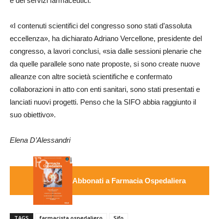
e dei servizi farmaceutici.
«I contenuti scientifici del congresso sono stati d’assoluta
eccellenza», ha dichiarato Adriano Vercellone, presidente del
congresso, a lavori conclusi, «sia dalle sessioni plenarie che
da quelle parallele sono nate proposte, si sono create nuove
alleanze con altre società scientifiche e confermato
collaborazioni in atto con enti sanitari, sono stati presentati e
lanciati nuovi progetti. Penso che la SIFO abbia raggiunto il
suo obiettivo».
Elena D’Alessandri
Abbonati a Farmacia Ospedaliera
TAGS
farmacista ospedaliero
Sifo