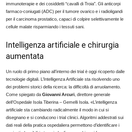
immunoterapie e dei cosiddetti “cavalli di Troia”. Gli anticorpi
farmaco-coniugati (ADC) per il tumore ovarico e i radioligandi
per il carcinoma prostatico, capaci di colpire selettivamente le
cellule malate risparmiando i tessuti sani.
Intelligenza artificiale e chirurgia
aumentata
Un ruolo di primo piano all’interno dei trial è oggi ricoperto dalle
tecnologie digitali. L’Intelligenza Artificiale sta risolvendo uno
dei problemi storici della ricerca: la difficoltà di arruolamento.
Come spiegato da
Giovanni Arcuri
, direttore generale
dell’Ospedale Isola Tiberina – Gemelli Isola. «L’intelligenza
artificiale sta cambiando radicalmente il modo in cui si
disegnano e si conducono i trial clinici. Algoritmi addestrati sui
dati reali della pratica ospedaliera permettono d’identificare i