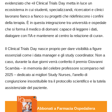
evidenziato che «il Clinical Trials Day metta in luce un
ecosistema in cui studenti, specializzandi, ricercatori e clinici
lavorano fianco a fianco su progetti che ridefiniscono i confini
della terapia. È in questa integrazione tra università e ospedale
che si forma il medico di domani: capace di leggere i dati,
dialogare con l’IA e mantenere al centro la relazione di cura».
Il Clinical Trials Day nasce proprio per dare visibilità a figure
essenziali come i data manager e gli study coordinator. Non a
caso, durante la due giorni verrà conferito il premio Giovanni
Scambia – in memoria del celebre professore scomparso nel
2025 – dedicato ai migliori Study Nurses, l’anello di
congiunzione insostituibile tra il protocollo scientifico e la tutela
assistenziale del paziente.
Abbonati a Farmacia Ospedaliera