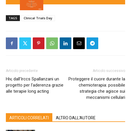
TAGS
Clinical Trials Day
Articolo precedente
Articolo successivo
Hiv, dall’Irccs Spallanzani un
Proteggere il cuore durante la
progetto per l’aderenza grazie
chemioterapia: possibile
alle terapie long acting
strategia che agisce sui
meccanismi cellulari
ARTICOLI CORRELATI
ALTRO DALL'AUTORE