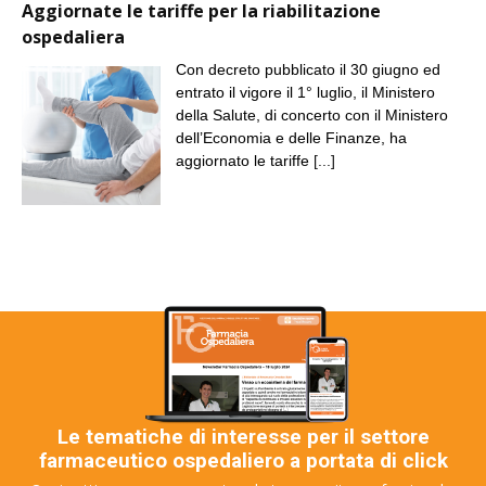
Aggiornate le tariffe per la riabilitazione
ospedaliera
Con decreto pubblicato il 30 giugno ed
entrato il vigore il 1° luglio, il Ministero
della Salute, di concerto con il Ministero
dell’Economia e delle Finanze, ha
aggiornato le tariffe
[...]
Le tematiche di interesse per il settore
farmaceutico ospedaliero a portata di click