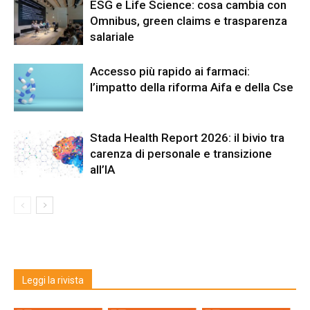
ESG e Life Science: cosa cambia con
Omnibus, green claims e trasparenza
salariale
Accesso più rapido ai farmaci:
l’impatto della riforma Aifa e della Cse
Stada Health Report 2026: il bivio tra
carenza di personale e transizione
all’IA
Leggi la rivista