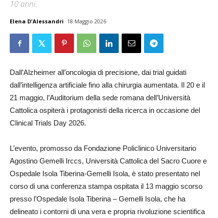
10 anni.
Elena D'Alessandri
18 Maggio 2026
Dall’Alzheimer all’oncologia di precisione, dai trial guidati
dall’intelligenza artificiale fino alla chirurgia aumentata. Il 20 e il
21 maggio, l’Auditorium della sede romana dell’Università
Cattolica ospiterà i protagonisti della ricerca in occasione del
Clinical Trials Day 2026.
L’evento, promosso da Fondazione Policlinico Universitario
Agostino Gemelli Irccs, Università Cattolica del Sacro Cuore e
Ospedale Isola Tiberina-Gemelli Isola, è stato presentato nel
corso di una conferenza stampa ospitata il 13 maggio scorso
presso l’Ospedale Isola Tiberina – Gemelli Isola, che ha
delineato i contorni di una vera e propria rivoluzione scientifica