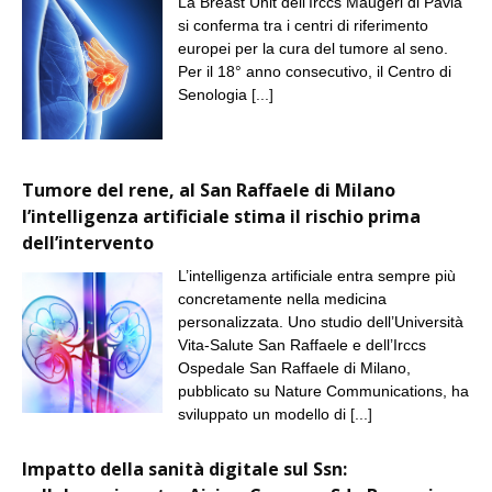
La Breast Unit dell’Irccs Maugeri di Pavia
si conferma tra i centri di riferimento
europei per la cura del tumore al seno.
Per il 18° anno consecutivo, il Centro di
Senologia
[...]
Tumore del rene, al San Raffaele di Milano
l’intelligenza artificiale stima il rischio prima
dell’intervento
L’intelligenza artificiale entra sempre più
concretamente nella medicina
personalizzata. Uno studio dell’Università
Vita-Salute San Raffaele e dell’Irccs
Ospedale San Raffaele di Milano,
pubblicato su Nature Communications, ha
sviluppato un modello di
[...]
Impatto della sanità digitale sul Ssn: