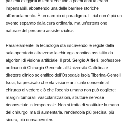
pazienti eleggibili in tempi che fino a pochi anni fa erano
impensabili, abbattendo una delle barriere storiche
all’arruolamento. È un cambio di paradigma. Il trial non è più un
evento separato dalla cura ordinaria, ma un’estensione
naturale del percorso assistenziale».
Parallelamente, la tecnologia sta riscrivendo le regole della
sala operatoria attraverso la chirurgia robotica assistita da
algoritmi di visione artificiale. Il prof.
Sergio Alfieri
, professore
ordinario di Chirurgia Generale all’Università Cattolica e
direttore clinico scientifico dell’Ospedale Isola Tiberina-Gemelli
Isola, ha precisato che «la visione artificiale consente al
chirurgo di vedere ciò che l’occhio umano non può cogliere:
margini tumorali, vascolarizzazioni, strutture nervose
riconosciute in tempo reale. Non si tratta di sostituire la mano
del chirurgo, ma di aumentarla, rendendola più precisa, più
sicura, più consapevole».