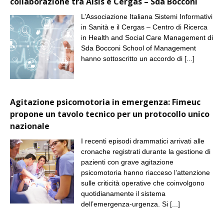
collaborazione tra Aisis e Cergas – Sda Bocconi
L’Associazione Italiana Sistemi Informativi
in Sanità e il Cergas – Centro di Ricerca
in Health and Social Care Management di
Sda Bocconi School of Management
hanno sottoscritto un accordo di
[...]
Agitazione psicomotoria in emergenza: Fimeuc
propone un tavolo tecnico per un protocollo unico
nazionale
I recenti episodi drammatici arrivati alle
cronache registrati durante la gestione di
pazienti con grave agitazione
psicomotoria hanno riacceso l’attenzione
sulle criticità operative che coinvolgono
quotidianamente il sistema
dell’emergenza-urgenza. Si
[...]