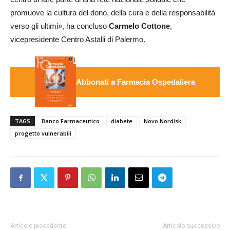
promuove la cultura del dono, della cura e della responsabilità
verso gli ultimi», ha concluso
Carmelo Cottone
,
vicepresidente Centro Astalli di Palermo.
Abbonati a Farmacia Ospedaliera
TAGS
Banco Farmaceutico
diabete
Novo Nordisk
progetto vulnerabili
Articolo precedente
Articolo successivo