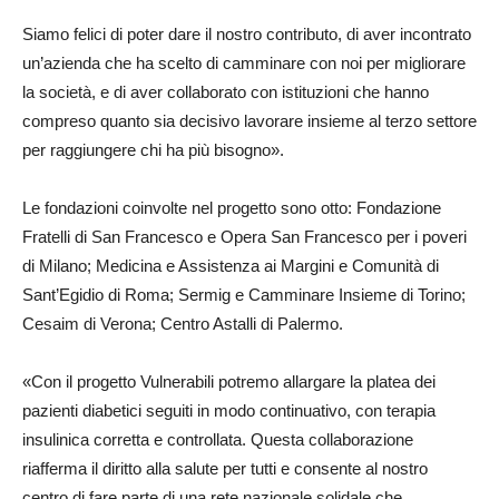
Siamo felici di poter dare il nostro contributo, di aver incontrato
un’azienda che ha scelto di camminare con noi per migliorare
la società, e di aver collaborato con istituzioni che hanno
compreso quanto sia decisivo lavorare insieme al terzo settore
per raggiungere chi ha più bisogno».
Le fondazioni coinvolte nel progetto sono otto: Fondazione
Fratelli di San Francesco e Opera San Francesco per i poveri
di Milano; Medicina e Assistenza ai Margini e Comunità di
Sant’Egidio di Roma; Sermig e Camminare Insieme di Torino;
Cesaim di Verona; Centro Astalli di Palermo.
«Con il progetto Vulnerabili potremo allargare la platea dei
pazienti diabetici seguiti in modo continuativo, con terapia
insulinica corretta e controllata. Questa collaborazione
riafferma il diritto alla salute per tutti e consente al nostro
centro di fare parte di una rete nazionale solidale che