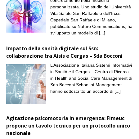
concretamente nella medicina
personalizzata. Uno studio dell’Università
Vita-Salute San Raffaele e dell’Irccs
Ospedale San Raffaele di Milano,
pubblicato su Nature Communications, ha
sviluppato un modello di
[...]
Impatto della sanità digitale sul Ssn:
collaborazione tra Aisis e Cergas – Sda Bocconi
L’Associazione Italiana Sistemi Informativi
in Sanità e il Cergas – Centro di Ricerca
in Health and Social Care Management di
Sda Bocconi School of Management
hanno sottoscritto un accordo di
[...]
Agitazione psicomotoria in emergenza: Fimeuc
propone un tavolo tecnico per un protocollo unico
nazionale