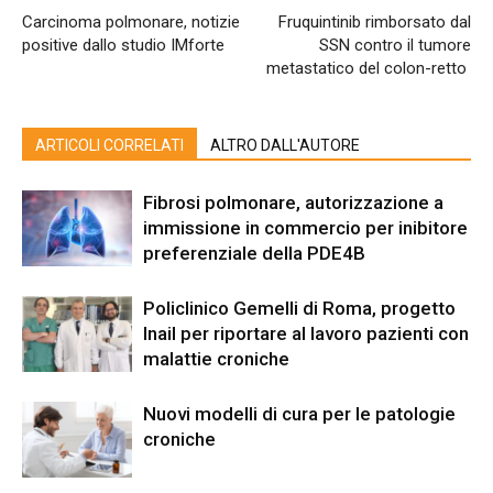
Carcinoma polmonare, notizie
Fruquintinib rimborsato dal
positive dallo studio IMforte
SSN contro il tumore
metastatico del colon-retto
ARTICOLI CORRELATI
ALTRO DALL'AUTORE
Fibrosi polmonare, autorizzazione a
immissione in commercio per inibitore
preferenziale della PDE4B
Policlinico Gemelli di Roma, progetto
Inail per riportare al lavoro pazienti con
malattie croniche
Nuovi modelli di cura per le patologie
croniche