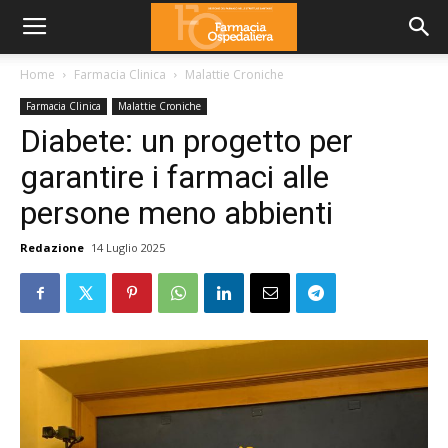
Home
Farmacia Clinica
Malattie Croniche
Farmacia Clinica
Malattie Croniche
Diabete: un progetto per
garantire i farmaci alle
persone meno abbienti
Redazione
14 Luglio 2025