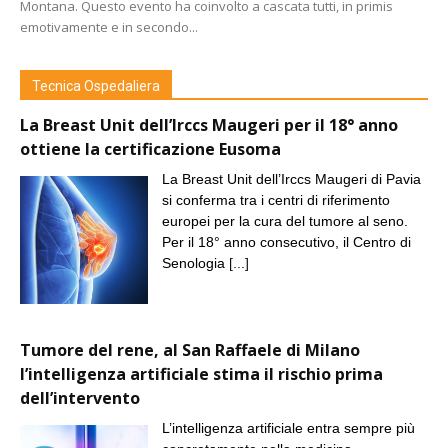
Montana. Questo evento ha coinvolto a cascata tutti, in primis
emotivamente e in secondo...
Tecnica Ospedaliera
La Breast Unit dell’Irccs Maugeri per il 18° anno
ottiene la certificazione Eusoma
La Breast Unit dell’Irccs Maugeri di Pavia
si conferma tra i centri di riferimento
europei per la cura del tumore al seno.
Per il 18° anno consecutivo, il Centro di
Senologia
[...]
Tumore del rene, al San Raffaele di Milano
l’intelligenza artificiale stima il rischio prima
dell’intervento
L’intelligenza artificiale entra sempre più