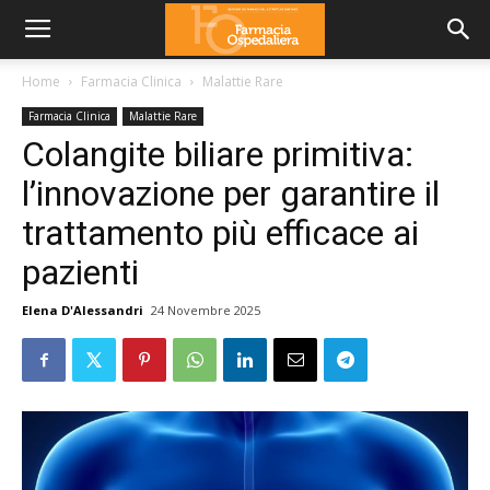
Home
Farmacia Clinica
Malattie Rare
Farmacia Clinica
Malattie Rare
Colangite biliare primitiva:
l’innovazione per garantire il
trattamento più efficace ai
pazienti
Elena D'Alessandri
24 Novembre 2025