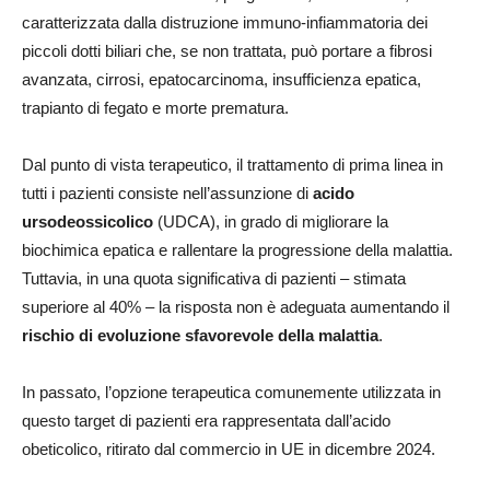
caratterizzata dalla distruzione immuno-infiammatoria dei
piccoli dotti biliari che, se non trattata, può portare a fibrosi
avanzata, cirrosi, epatocarcinoma, insufficienza epatica,
trapianto di fegato e morte prematura.
Dal punto di vista terapeutico, il trattamento di prima linea in
tutti i pazienti consiste nell’assunzione di
acido
ursodeossicolico
(UDCA), in grado di migliorare la
biochimica epatica e rallentare la progressione della malattia.
Tuttavia, in una quota significativa di pazienti – stimata
superiore al 40% – la risposta non è adeguata aumentando il
rischio di evoluzione sfavorevole della malattia
.
In passato, l’opzione terapeutica comunemente utilizzata in
questo target di pazienti era rappresentata dall’acido
obeticolico, ritirato dal commercio in UE in dicembre 2024.