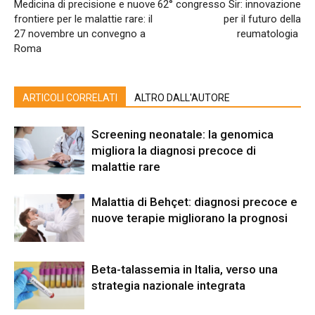
Medicina di precisione e nuove
62° congresso Sir: innovazione
frontiere per le malattie rare: il
per il futuro della
27 novembre un convegno a
reumatologia
Roma
ARTICOLI CORRELATI
ALTRO DALL'AUTORE
Screening neonatale: la genomica
migliora la diagnosi precoce di
malattie rare
Malattia di Behçet: diagnosi precoce e
nuove terapie migliorano la prognosi
Beta-talassemia in Italia, verso una
strategia nazionale integrata