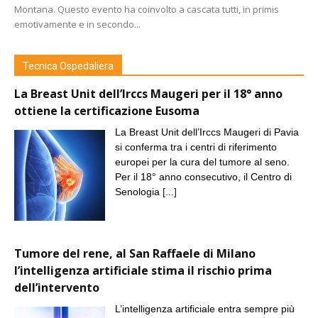
Montana. Questo evento ha coinvolto a cascata tutti, in primis
emotivamente e in secondo...
Tecnica Ospedaliera
La Breast Unit dell’Irccs Maugeri per il 18° anno
ottiene la certificazione Eusoma
La Breast Unit dell’Irccs Maugeri di Pavia
si conferma tra i centri di riferimento
europei per la cura del tumore al seno.
Per il 18° anno consecutivo, il Centro di
Senologia
[...]
Tumore del rene, al San Raffaele di Milano
l’intelligenza artificiale stima il rischio prima
dell’intervento
L’intelligenza artificiale entra sempre più