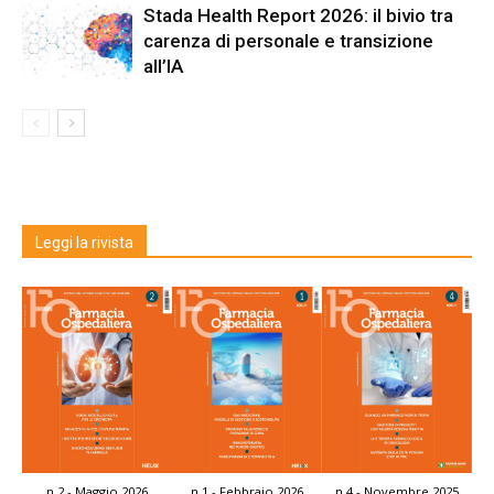
Stada Health Report 2026: il bivio tra
carenza di personale e transizione
all’IA
Leggi la rivista
n.2 - Maggio 2026
n.1 - Febbraio 2026
n.4 - Novembre 2025