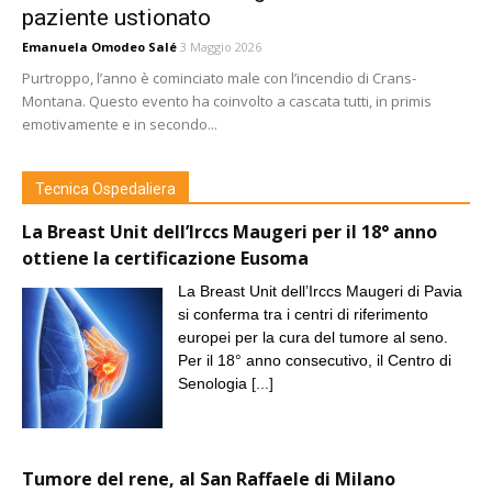
paziente ustionato
Emanuela Omodeo Salé
3 Maggio 2026
Purtroppo, l’anno è cominciato male con l’incendio di Crans-
Montana. Questo evento ha coinvolto a cascata tutti, in primis
emotivamente e in secondo...
Tecnica Ospedaliera
La Breast Unit dell’Irccs Maugeri per il 18° anno
ottiene la certificazione Eusoma
La Breast Unit dell’Irccs Maugeri di Pavia
si conferma tra i centri di riferimento
europei per la cura del tumore al seno.
Per il 18° anno consecutivo, il Centro di
Senologia
[...]
Tumore del rene, al San Raffaele di Milano