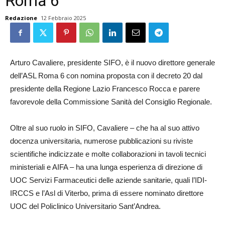
Roma 6
Redazione
12 Febbraio 2025
Arturo Cavaliere, presidente SIFO, è il nuovo direttore generale
dell’ASL Roma
6 con nomina proposta con il decreto 20 dal
presidente della Regione Lazio Francesco Rocca e parere
favorevole della Commissione Sanità del Consiglio Regionale.
Oltre al suo ruolo in SIFO, Cavaliere – che ha al suo attivo
docenza universitaria, numerose pubblicazioni su riviste
scientifiche indicizzate e molte collaborazioni in tavoli tecnici
ministeriali e AIFA – ha una lunga esperienza di direzione di
UOC Servizi Farmaceutici delle aziende sanitarie, quali l’IDI-
IRCCS e l’Asl di Viterbo, prima di essere nominato direttore
UOC del Policlinico Universitario Sant’Andrea.