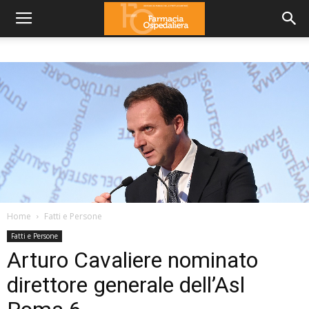
Home
Fatti e Persone
Fatti e Persone
Arturo Cavaliere nominato
direttore generale dell’Asl