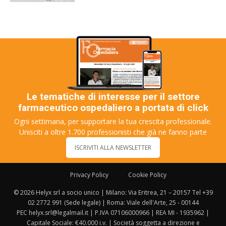
Le tematiche di interesse per il settore
farmaceutico ospedaliero a portata di click
Ogni settimana, per supportare la tua crescita professionale.
Unisciti a oltre 1.700 professionisti che già ne fanno parte
ISCRIVITI ALLA NEWSLETTER
Privacy Policy
Cookie Policy
© 2026 Helyx srl a socio unico | Milano: Via Eritrea, 21 – 20157 Tel +39
02 2772 991 (Sede legale) | Roma: Viale dell'Arte, 25 - 00144
PEC helyx.srl@legalmail.it | P.IVA 07106000966 | REA MI - 1935962 |
Capitale Sociale: €40.000 i.v. | Società soggetta a direzione e