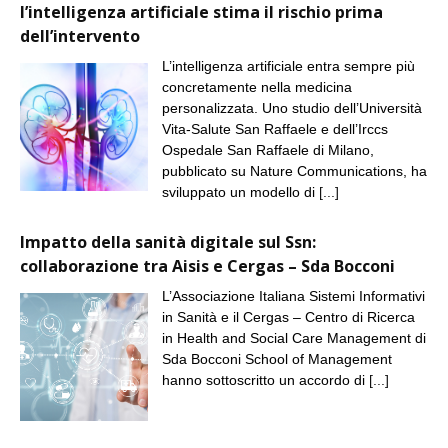
l’intelligenza artificiale stima il rischio prima
dell’intervento
L’intelligenza artificiale entra sempre più
concretamente nella medicina
personalizzata. Uno studio dell’Università
Vita-Salute San Raffaele e dell’Irccs
Ospedale San Raffaele di Milano,
pubblicato su Nature Communications, ha
sviluppato un modello di
[...]
Impatto della sanità digitale sul Ssn:
collaborazione tra Aisis e Cergas – Sda Bocconi
L’Associazione Italiana Sistemi Informativi
in Sanità e il Cergas – Centro di Ricerca
in Health and Social Care Management di
Sda Bocconi School of Management
hanno sottoscritto un accordo di
[...]