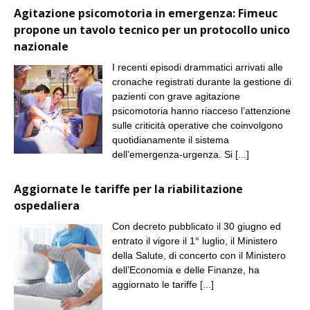
Agitazione psicomotoria in emergenza: Fimeuc
propone un tavolo tecnico per un protocollo unico
nazionale
I recenti episodi drammatici arrivati alle
cronache registrati durante la gestione di
pazienti con grave agitazione
psicomotoria hanno riacceso l’attenzione
sulle criticità operative che coinvolgono
quotidianamente il sistema
dell’emergenza-urgenza. Si
[...]
Aggiornate le tariffe per la riabilitazione
ospedaliera
Con decreto pubblicato il 30 giugno ed
entrato il vigore il 1° luglio, il Ministero
della Salute, di concerto con il Ministero
dell’Economia e delle Finanze, ha
aggiornato le tariffe
[...]