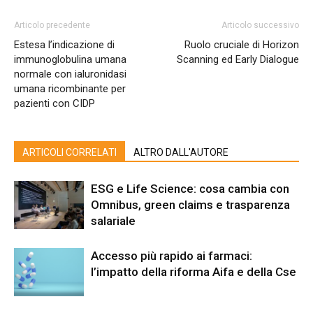
Articolo precedente
Articolo successivo
Estesa l’indicazione di
Ruolo cruciale di Horizon
immunoglobulina umana
Scanning ed Early Dialogue
normale con ialuronidasi
umana ricombinante per
pazienti con CIDP
ARTICOLI CORRELATI
ALTRO DALL'AUTORE
ESG e Life Science: cosa cambia con
Omnibus, green claims e trasparenza
salariale
Accesso più rapido ai farmaci:
l’impatto della riforma Aifa e della Cse