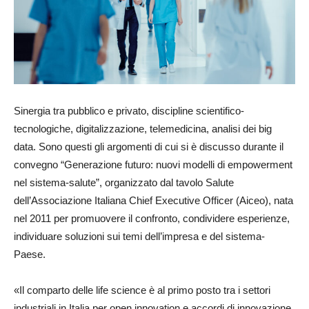
Sinergia tra pubblico e privato, discipline scientifico-
tecnologiche, digitalizzazione, telemedicina, analisi dei big
data. Sono questi gli argomenti di cui si è discusso durante il
convegno “Generazione futuro: nuovi modelli di empowerment
nel sistema-salute”, organizzato dal tavolo Salute
dell’Associazione Italiana Chief Executive Officer (Aiceo), nata
nel 2011 per promuovere il confronto, condividere esperienze,
individuare soluzioni sui temi dell’impresa e del sistema-
Paese.
«Il comparto delle life science è al primo posto tra i settori
industriali in Italia per open innovation e accordi di innovazione