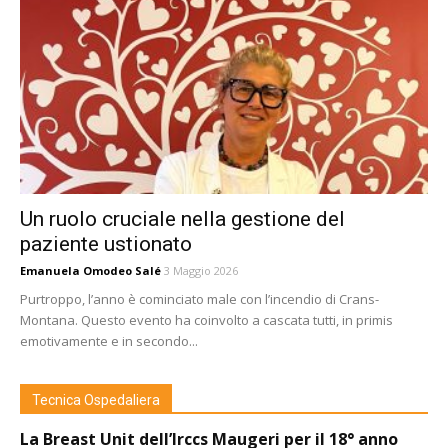
Un ruolo cruciale nella gestione del
paziente ustionato
Emanuela Omodeo Salé
3 Maggio 2026
Purtroppo, l’anno è cominciato male con l’incendio di Crans-
Montana. Questo evento ha coinvolto a cascata tutti, in primis
emotivamente e in secondo...
Tecnica Ospedaliera
La Breast Unit dell’Irccs Maugeri per il 18° anno