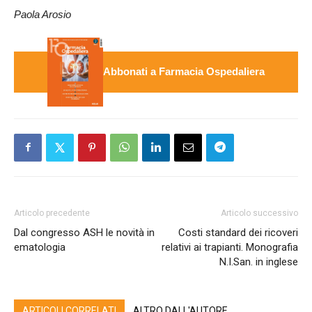
Paola Arosio
Abbonati a Farmacia Ospedaliera
Articolo precedente
Articolo successivo
Dal congresso ASH le novità in
Costi standard dei ricoveri
ematologia
relativi ai trapianti. Monografia
N.I.San. in inglese
ARTICOLI CORRELATI
ALTRO DALL'AUTORE