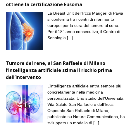
ottiene la certificazione Eusoma
La Breast Unit dell’Irccs Maugeri di Pavia
si conferma tra i centri di riferimento
europei per la cura del tumore al seno.
Per il 18° anno consecutivo, il Centro di
Senologia
[...]
Tumore del rene, al San Raffaele di Milano
l’intelligenza artificiale stima il rischio prima
dell’intervento
L’intelligenza artificiale entra sempre più
concretamente nella medicina
personalizzata. Uno studio dell’Università
Vita-Salute San Raffaele e dell’Irccs
Ospedale San Raffaele di Milano,
pubblicato su Nature Communications, ha
sviluppato un modello di
[...]