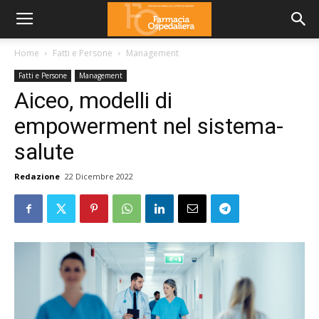
Home
Fatti e Persone
Management
Fatti e Persone
Management
Aiceo, modelli di
empowerment nel sistema-
salute
Redazione
22 Dicembre 2022