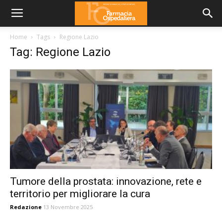
Home
Tags
Regione Lazio
Tag: Regione Lazio
Tumore della prostata: innovazione, rete e
territorio per migliorare la cura
Redazione
13 Novembre 2025