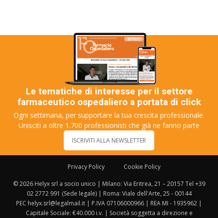
Le tematiche di interesse per il settore
farmaceutico ospedaliero a portata di click
Ogni settimana, per supportare la tua crescita professionale.
Unisciti a oltre 1.700 professionisti che già ne fanno parte
ISCRIVITI ALLA NEWSLETTER
Privacy Policy
Cookie Policy
© 2026 Helyx srl a socio unico | Milano: Via Eritrea, 21 – 20157 Tel +39
02 2772 991 (Sede legale) | Roma: Viale dell'Arte, 25 - 00144
PEC helyx.srl@legalmail.it | P.IVA 07106000966 | REA MI - 1935962 |
Capitale Sociale: €40.000 i.v. | Società soggetta a direzione e