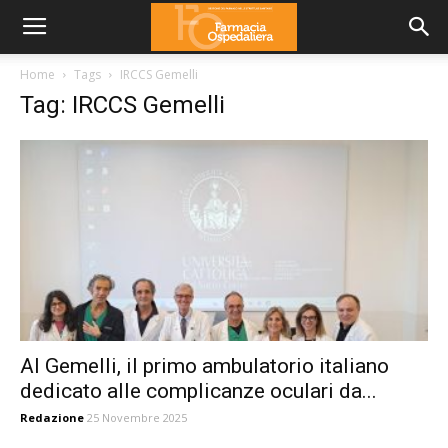
Home
Tags
IRCCS Gemelli
Tag: IRCCS Gemelli
Al Gemelli, il primo ambulatorio italiano
dedicato alle complicanze oculari da...
Redazione
25 Novembre 2025