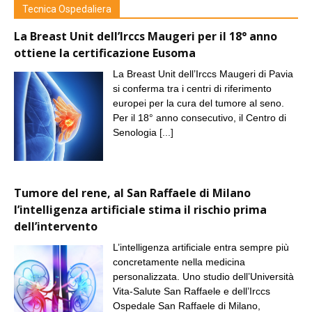
Tecnica Ospedaliera
La Breast Unit dell’Irccs Maugeri per il 18° anno
ottiene la certificazione Eusoma
La Breast Unit dell’Irccs Maugeri di Pavia
si conferma tra i centri di riferimento
europei per la cura del tumore al seno.
Per il 18° anno consecutivo, il Centro di
Senologia
[...]
Tumore del rene, al San Raffaele di Milano
l’intelligenza artificiale stima il rischio prima
dell’intervento
L’intelligenza artificiale entra sempre più
concretamente nella medicina
personalizzata. Uno studio dell’Università
Vita-Salute San Raffaele e dell’Irccs
Ospedale San Raffaele di Milano,