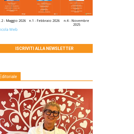
.2 - Maggio 2026
n.1 - Febbraio 2026
n.4 - Novembre
2025
icola Web
ISCRIVITI ALLA NEWSLETTER
Editoriale