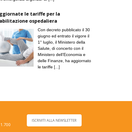
ggiornate le tariffe per la
iabilitazione ospedaliera
Con decreto pubblicato il 30
giugno ed entrato il vigore il
1° luglio, il Ministero della
Salute, di concerto con il
Ministero dell’Economia e
delle Finanze, ha aggiornato
le tariffe
[...]
ISCRIVITI ALLA NEWSLETTER
 1.700