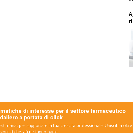
A
r
ematiche di interesse per il settore farmaceutico
aliero a portata di click
ettimana, per supportare la tua crescita professionale. Unisciti a oltre
sionisti che già ne fanno parte