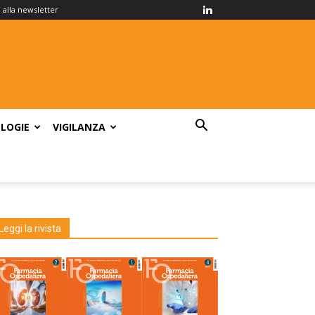
ti alla newsletter
LOGIE
VIGILANZA
Leggi la rivista