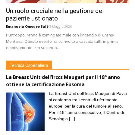
Un ruolo cruciale nella gestione del
paziente ustionato
Emanuela Omodeo Salé
3 Maggio 2026
Purtroppo, l’anno è cominciato male con l’incendio di Crans-
Montana. Questo evento ha coinvolto a cascata tutti, in primis
emotivamente e in secondo...
Tecnica Ospedaliera
La Breast Unit dell’Irccs Maugeri per il 18° anno
ottiene la certificazione Eusoma
La Breast Unit dell’Irccs Maugeri di Pavia
si conferma tra i centri di riferimento
europei per la cura del tumore al seno.
Per il 18° anno consecutivo, il Centro di
Senologia
[...]