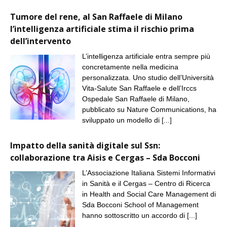
Tumore del rene, al San Raffaele di Milano
l’intelligenza artificiale stima il rischio prima
dell’intervento
L’intelligenza artificiale entra sempre più
concretamente nella medicina
personalizzata. Uno studio dell’Università
Vita-Salute San Raffaele e dell’Irccs
Ospedale San Raffaele di Milano,
pubblicato su Nature Communications, ha
sviluppato un modello di
[...]
Impatto della sanità digitale sul Ssn:
collaborazione tra Aisis e Cergas – Sda Bocconi
L’Associazione Italiana Sistemi Informativi
in Sanità e il Cergas – Centro di Ricerca
in Health and Social Care Management di
Sda Bocconi School of Management
hanno sottoscritto un accordo di
[...]