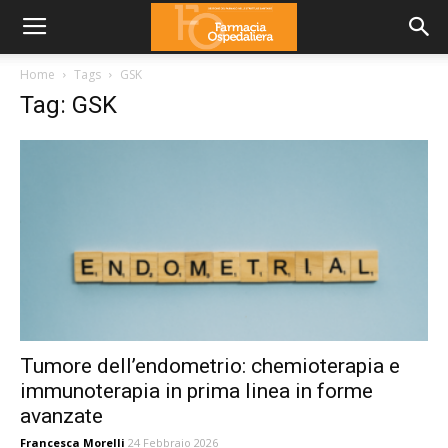
Home
Tags
GSK
Tag: GSK
Tumore dell’endometrio: chemioterapia e
immunoterapia in prima linea in forme
avanzate
Francesca Morelli
24 Febbraio 2026