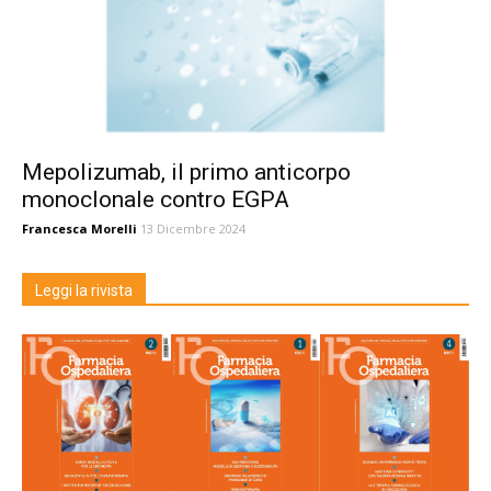
Mepolizumab, il primo anticorpo
monoclonale contro EGPA
Francesca Morelli
13 Dicembre 2024
Leggi la rivista