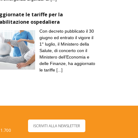
ggiornate le tariffe per la
iabilitazione ospedaliera
Con decreto pubblicato il 30
giugno ed entrato il vigore il
1° luglio, il Ministero della
Salute, di concerto con il
Ministero dell’Economia e
delle Finanze, ha aggiornato
le tariffe
[...]
ISCRIVITI ALLA NEWSLETTER
 1.700