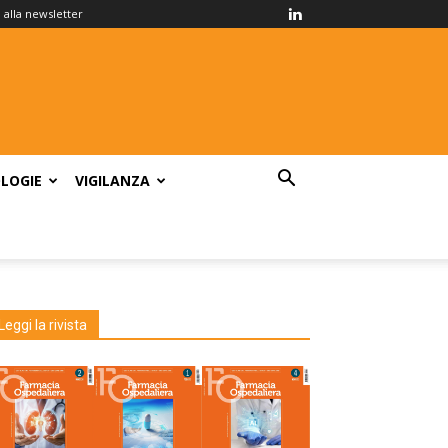
ti alla newsletter
LOGIE
VIGILANZA
Leggi la rivista