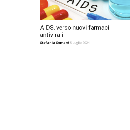
AIDS, verso nuovi farmaci
antivirali
Stefania Somaré
5 Luglio 2024