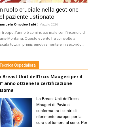
n ruolo cruciale nella gestione
el paziente ustionato
manuela Omodeo Salé
3 Maggio 2026
rtroppo, l’anno è cominciato male con l’incendio di
ans-Montana. Questo evento ha coinvolto a
scata tutti, in primis emotivamente e in secondo...
Tecnica Ospedaliera
a Breast Unit dell’Irccs Maugeri per il
8° anno ottiene la certificazione
usoma
La Breast Unit dell’Irccs
Maugeri di Pavia si
conferma tra i centri di
riferimento europei per la
cura del tumore al seno. Per