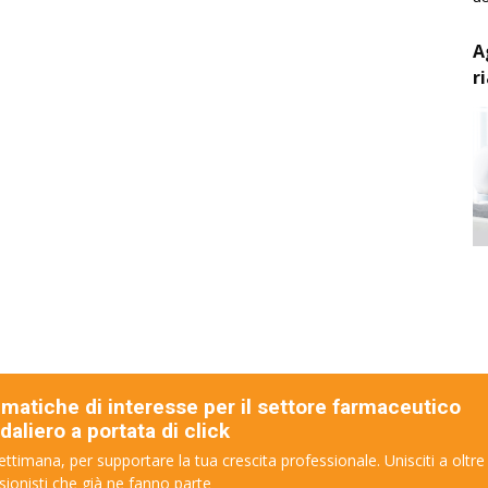
A
r
ematiche di interesse per il settore farmaceutico
aliero a portata di click
ettimana, per supportare la tua crescita professionale. Unisciti a oltre
sionisti che già ne fanno parte