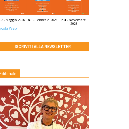
.2 - Maggio 2026
n.1 - Febbraio 2026
n.4 - Novembre
2025
icola Web
ISCRIVITI ALLA NEWSLETTER
Editoriale