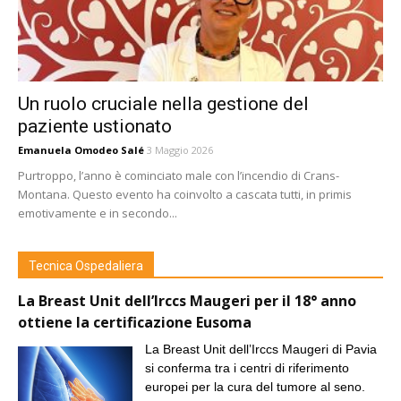
Un ruolo cruciale nella gestione del
paziente ustionato
Emanuela Omodeo Salé
3 Maggio 2026
Purtroppo, l’anno è cominciato male con l’incendio di Crans-
Montana. Questo evento ha coinvolto a cascata tutti, in primis
emotivamente e in secondo...
Tecnica Ospedaliera
La Breast Unit dell’Irccs Maugeri per il 18° anno
ottiene la certificazione Eusoma
La Breast Unit dell’Irccs Maugeri di Pavia
si conferma tra i centri di riferimento
europei per la cura del tumore al seno.