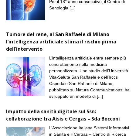
Per il 18° anno consecutivo, il Centro di
Senologia
[...]
Tumore del rene, al San Raffaele di Milano
l’intelligenza artificiale stima il rischio prima
dell’intervento
L’intelligenza artificiale entra sempre più
concretamente nella medicina
personalizzata. Uno studio dell’Università
Vita-Salute San Raffaele e dell’Irccs
Ospedale San Raffaele di Milano,
pubblicato su Nature Communications, ha
sviluppato un modello di
[...]
Impatto della sanità digitale sul Ssn:
collaborazione tra Aisis e Cergas – Sda Bocconi
L’Associazione Italiana Sistemi Informativi
in Sanità e il Cergas – Centro di Ricerca