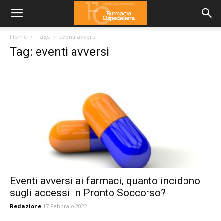
Home
Tags
Eventi avversi
Tag: eventi avversi
Eventi avversi ai farmaci, quanto incidono
sugli accessi in Pronto Soccorso?
Redazione
17 Febbraio 2022