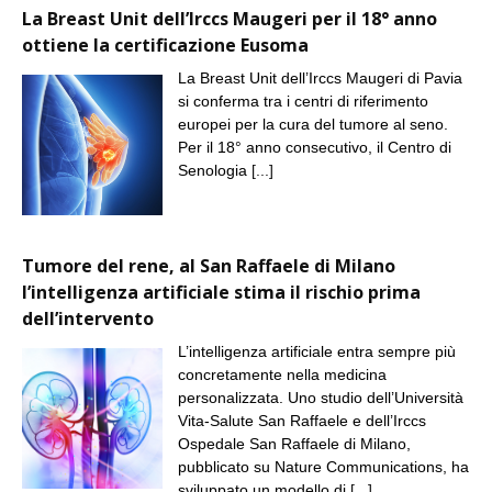
La Breast Unit dell’Irccs Maugeri per il 18° anno
ottiene la certificazione Eusoma
La Breast Unit dell’Irccs Maugeri di Pavia
si conferma tra i centri di riferimento
europei per la cura del tumore al seno.
Per il 18° anno consecutivo, il Centro di
Senologia
[...]
Tumore del rene, al San Raffaele di Milano
l’intelligenza artificiale stima il rischio prima
dell’intervento
L’intelligenza artificiale entra sempre più
concretamente nella medicina
personalizzata. Uno studio dell’Università
Vita-Salute San Raffaele e dell’Irccs
Ospedale San Raffaele di Milano,
pubblicato su Nature Communications, ha
sviluppato un modello di
[...]