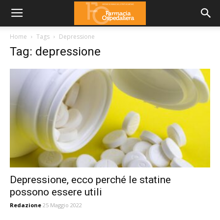
Home
Tags
Depressione
Tag: depressione
Depressione, ecco perché le statine
possono essere utili
Redazione
25 Maggio 2022