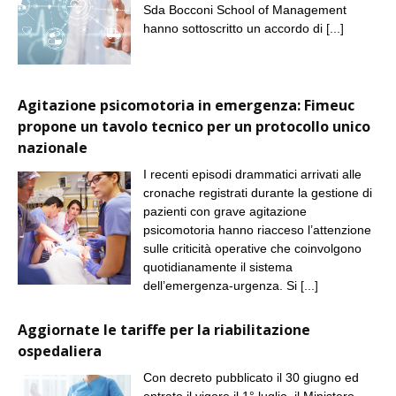
Sda Bocconi School of Management
hanno sottoscritto un accordo di
[...]
Agitazione psicomotoria in emergenza: Fimeuc
propone un tavolo tecnico per un protocollo unico
nazionale
I recenti episodi drammatici arrivati alle
cronache registrati durante la gestione di
pazienti con grave agitazione
psicomotoria hanno riacceso l’attenzione
sulle criticità operative che coinvolgono
quotidianamente il sistema
dell’emergenza-urgenza. Si
[...]
Aggiornate le tariffe per la riabilitazione
ospedaliera
Con decreto pubblicato il 30 giugno ed
entrato il vigore il 1° luglio, il Ministero