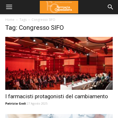
Home
Tags
Congresso SIFO
Tag: Congresso SIFO
I farmacisti protagonisti del cambiamento
Patrizia Godi
27 Agosto 2025