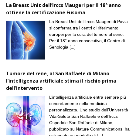
La Breast Unit dell’Irccs Maugeri per il 18° anno
ottiene la certificazione Eusoma
La Breast Unit dell’Irccs Maugeri di Pavia
si conferma tra i centri di riferimento
europei per la cura del tumore al seno.
Per il 18° anno consecutivo, il Centro di
Senologia
[...]
Tumore del rene, al San Raffaele di Milano
l’intelligenza artificiale stima il rischio prima
dell’intervento
L’intelligenza artificiale entra sempre più
concretamente nella medicina
personalizzata. Uno studio dell’Università
Vita-Salute San Raffaele e dell’Irccs
Ospedale San Raffaele di Milano,
pubblicato su Nature Communications, ha
sviluppato un modello di
[...]