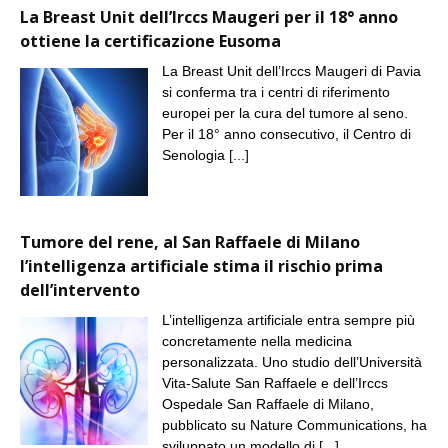
La Breast Unit dell’Irccs Maugeri per il 18° anno
ottiene la certificazione Eusoma
La Breast Unit dell’Irccs Maugeri di Pavia
si conferma tra i centri di riferimento
europei per la cura del tumore al seno.
Per il 18° anno consecutivo, il Centro di
Senologia
[...]
Tumore del rene, al San Raffaele di Milano
l’intelligenza artificiale stima il rischio prima
dell’intervento
L’intelligenza artificiale entra sempre più
concretamente nella medicina
personalizzata. Uno studio dell’Università
Vita-Salute San Raffaele e dell’Irccs
Ospedale San Raffaele di Milano,
pubblicato su Nature Communications, ha
sviluppato un modello di
[...]