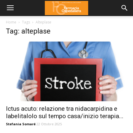
Home
Tags
Alteplase
Tag: alteplase
Ictus acuto: relazione tra nidacarpidina e
labelitalolo sul tempo casa/inizio terapia...
Stefania Somaré
22 Ottobre 2025