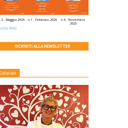
.2 - Maggio 2026
n.1 - Febbraio 2026
n.4 - Novembre
2025
icola Web
ISCRIVITI ALLA NEWSLETTER
Editoriale