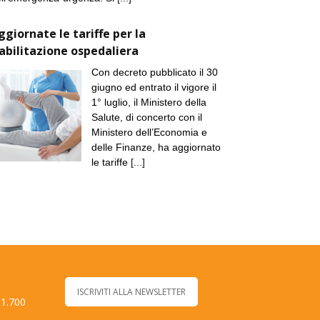
ggiornate le tariffe per la
iabilitazione ospedaliera
Con decreto pubblicato il 30
giugno ed entrato il vigore il
1° luglio, il Ministero della
Salute, di concerto con il
Ministero dell’Economia e
delle Finanze, ha aggiornato
le tariffe
[...]
ISCRIVITI ALLA NEWSLETTER
 1.700