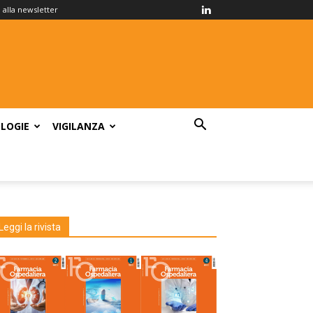
ti alla newsletter
LOGIE
VIGILANZA
Leggi la rivista