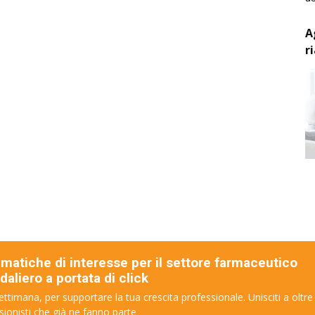
A
r
ematiche di interesse per il settore farmaceutico
aliero a portata di click
ettimana, per supportare la tua crescita professionale. Unisciti a oltre
sionisti che già ne fanno parte