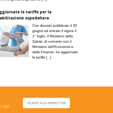
ggiornate le tariffe per la
iabilitazione ospedaliera
Con decreto pubblicato il 30
giugno ed entrato il vigore il
1° luglio, il Ministero della
Salute, di concerto con il
Ministero dell’Economia e
delle Finanze, ha aggiornato
le tariffe
[...]
ISCRIVITI ALLA NEWSLETTER
 1.700