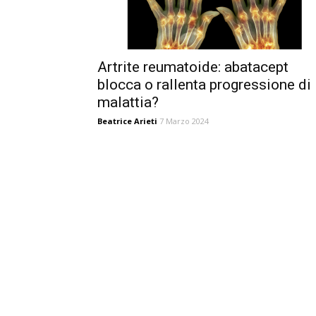
Artrite reumatoide: abatacept
blocca o rallenta progressione di
malattia?
Beatrice Arieti
7 Marzo 2024