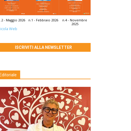
.2 - Maggio 2026
n.1 - Febbraio 2026
n.4 - Novembre
2025
icola Web
ISCRIVITI ALLA NEWSLETTER
Editoriale