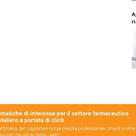
A
r
ematiche di interesse per il settore farmaceutico
aliero a portata di click
ettimana, per supportare la tua crescita professionale. Unisciti a oltre
sionisti che già ne fanno parte