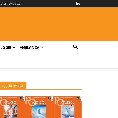
ti alla newsletter
LOGIE
VIGILANZA
Leggi la rivista