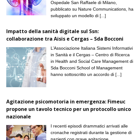
Ospedale San Raffaele di Milano,
pubblicato su Nature Communications, ha
sviluppato un modello di
[...]
Impatto della sanità digitale sul Ssn:
collaborazione tra Aisis e Cergas – Sda Bocconi
L’Associazione Italiana Sistemi Informativi
in Sanità e il Cergas – Centro di Ricerca
in Health and Social Care Management di
Sda Bocconi School of Management
hanno sottoscritto un accordo di
[...]
Agitazione psicomotoria in emergenza: Fimeuc
propone un tavolo tecnico per un protocollo unico
nazionale
I recenti episodi drammatici arrivati alle
cronache registrati durante la gestione di
pazienti con grave agitazione