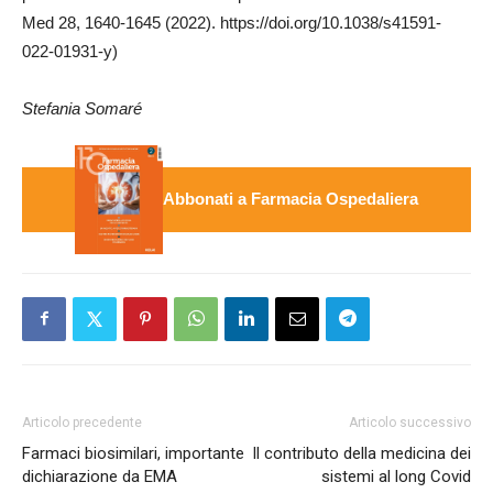
Med 28, 1640-1645 (2022). https://doi.org/10.1038/s41591-
022-01931-y)
Stefania Somaré
Abbonati a Farmacia Ospedaliera
Articolo precedente
Articolo successivo
Farmaci biosimilari, importante
Il contributo della medicina dei
dichiarazione da EMA
sistemi al long Covid