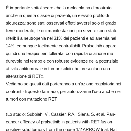
È importante sottolineare che la molecola ha dimostrato,
anche in questa classe di pazienti, un elevato profilo di
sicurezza; sono stati osservati effetti avversi solo di grado
lieve-moderato, le cui manifestazioni più severe sono state
riferibili a neutropenia nel 31% dei pazienti e ad anemia nel
14%, comunque facilmente controllabili. Pralsetinib appare
quindi una terapia ben tollerata, con rapidità di azione ma
durevole nel tempo e con robuste evidenze della potenziale
attività antitumorale in tumori solidi che presentano una
alterazione di RET».
Vediamo se questi dati porteranno a un’azione regolatoria nei
confronti di questo farmaco, per autorizzarne l’uso anche nei
tumori con mutazione RET.
(Lo studio: Subbiah, V., Cassier, P.A., Siena, S. et al. Pan-
cancer efficacy of pralsetinib in patients with RET fusion-
positive solid tumors from the phase 1/2 ARROW trial. Nat