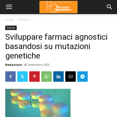
Home
Ricerca
Ricerca
Sviluppare farmaci agnostici
basandosi su mutazioni
genetiche
Redazione
28 Settembre 2022