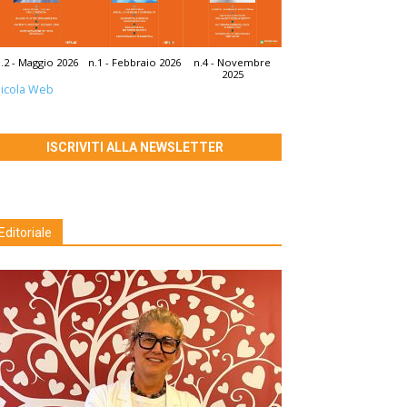
.2 - Maggio 2026
n.1 - Febbraio 2026
n.4 - Novembre
2025
icola Web
ISCRIVITI ALLA NEWSLETTER
Editoriale