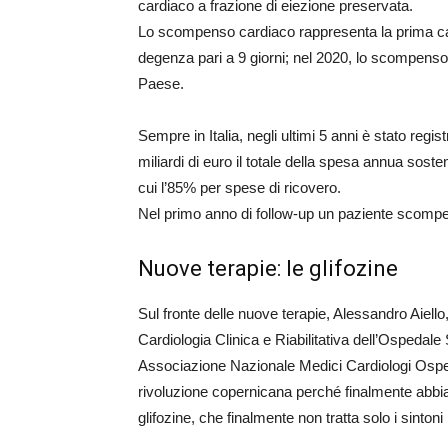
cardiaco a frazione di eiezione preservata.
Lo scompenso cardiaco rappresenta la prima ca
degenza pari a 9 giorni; nel 2020, lo scompens
Paese.
Sempre in Italia, negli ultimi 5 anni è stato regi
miliardi di euro il totale della spesa annua sost
cui l’85% per spese di ricovero.
Nel primo anno di follow-up un paziente scompe
Nuove terapie: le glifozine
Sul fronte delle nuove terapie, Alessandro Aiello,
Cardiologia Clinica e Riabilitativa dell’Ospeda
Associazione Nazionale Medici Cardiologi Osped
rivoluzione copernicana perché finalmente abbiam
glifozine, che finalmente non tratta solo i sinton