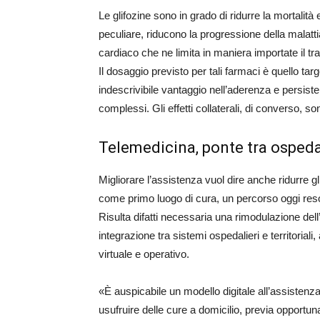
Le glifozine sono in grado di ridurre la mortalit
peculiare, riducono la progressione della malat
cardiaco che ne limita in maniera importate il tr
Il dosaggio previsto per tali farmaci è quello ta
indescrivibile vantaggio nell’aderenza e persiste
complessi. Gli effetti collaterali, di converso, so
Telemedicina, ponte tra ospedal
Migliorare l’assistenza vuol dire anche ridurre g
come primo luogo di cura, un percorso oggi reso
Risulta difatti necessaria una rimodulazione dell
integrazione tra sistemi ospedalieri e territoriali
virtuale e operativo.
«È auspicabile un modello digitale all’assistenz
usufruire delle cure a domicilio, previa opportuna 