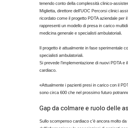
tenendo conto della complessità clinico-assisten
Miglietta, direttore dell’UOC Percorsi clinici as
ricordato come il progetto PDTA aziendale per 
rappresenti un modello di presa in carico multidi
medicina generale e specialisti ambulatoriali.
Il progetto è attualmente in fase sperimentale c
specialisti ambulatoriali.
Si prevede l’implementazione di nuovi PDTA e i
cardiaco.
«Attualmente i pazienti presi in carico con il 
sono circa 600 che nel prossimo futuro potranno 
Gap da colmare e ruolo delle as
Sullo scompenso cardiaco c’è ancora molto da far