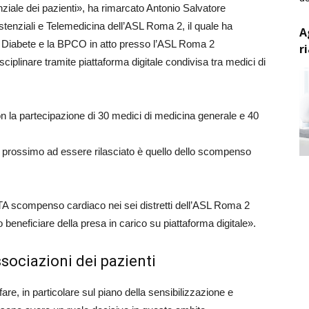
ziale dei pazienti», ha rimarcato Antonio Salvatore
sistenziali e Telemedicina dell’ASL Roma 2, il quale ha
A
il Diabete e la BPCO in atto presso l’ASL Roma 2
r
sciplinare tramite piattaforma digitale condivisa tra medici di
on la partecipazione di 30 medici di medicina generale e 40
l prossimo ad essere rilasciato è quello dello scompenso
PDTA scompenso cardiaco nei sei distretti dell’ASL Roma 2
beneficiare della presa in carico su piattaforma digitale».
sociazioni dei pazienti
e, in particolare sul piano della sensibilizzazione e