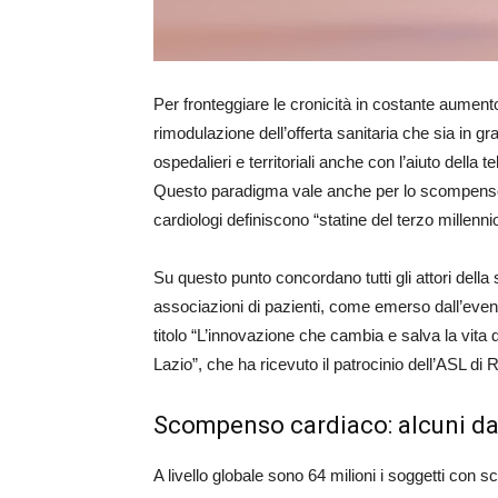
Per fronteggiare le cronicità in costante aument
rimodulazione dell’offerta sanitaria che sia in gr
ospedalieri e territoriali anche con l’aiuto della 
Questo paradigma vale anche per lo scompenso 
cardiologi definiscono “statine del terzo millen
Su questo punto concordano tutti gli attori della 
associazioni di pazienti, come emerso dall’eve
titolo “L’innovazione che cambia e salva la vit
Lazio”, che ha ricevuto il patrocinio dell’ASL di 
Scompenso cardiaco: alcuni da
A livello globale sono 64 milioni i soggetti co