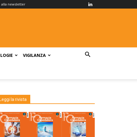
ti alla newsletter
LOGIE
VIGILANZA
Leggi la rivista