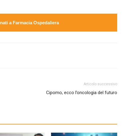
ati a Farmacia Ospedaliera
Articolo successivo
Cipomo, ecco l’oncologia del futuro