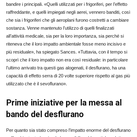
bandire i principali. «Quelli utilizzati per i frigoriferi, per l’effetto
raffreddante, e quelli impiegati negli aerei, vennero banditi, così
che sia i frigoriferi che gli aeroplani furono costretti a cambiare
sostanza. Venne mantenuto l’utilizzo di quelli finalizzati
all’attività medicale, sia per la loro importanza, sia perché si
riteneva che il loro impatto ambientale fosse meno incisivo e
più residuale», ha spiegato Sances. «Tuttavia, con il tempo si
scoprì che il loro impatto non era così residuale: in particolare
l’ultimo arrivato tra questi gas alogenati, il desflurano, ha una
capacità di effetto serra di 20 volte superiore rispetto al gas più
utilizzato che è il sevoflurano».
Prime iniziative per la messa al
bando del desflurano
Per quanto sia stato compreso l’impatto enorme del desflurano