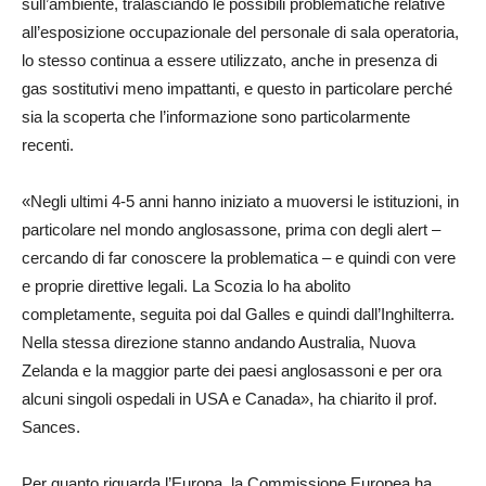
sull’ambiente, tralasciando le possibili problematiche relative
all’esposizione occupazionale del personale di sala operatoria,
lo stesso continua a essere utilizzato, anche in presenza di
gas sostitutivi meno impattanti, e questo in particolare perché
sia la scoperta che l’informazione sono particolarmente
recenti.
«Negli ultimi 4-5 anni hanno iniziato a muoversi le istituzioni, in
particolare nel mondo anglosassone, prima con degli alert –
cercando di far conoscere la problematica – e quindi con vere
e proprie direttive legali. La Scozia lo ha abolito
completamente, seguita poi dal Galles e quindi dall’Inghilterra.
Nella stessa direzione stanno andando Australia, Nuova
Zelanda e la maggior parte dei paesi anglosassoni e per ora
alcuni singoli ospedali in USA e Canada», ha chiarito il prof.
Sances.
Per quanto riguarda l’Europa, la Commissione Europea ha