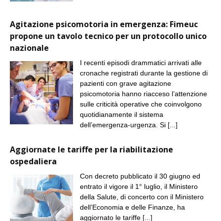
Agitazione psicomotoria in emergenza: Fimeuc
propone un tavolo tecnico per un protocollo unico
nazionale
I recenti episodi drammatici arrivati alle
cronache registrati durante la gestione di
pazienti con grave agitazione
psicomotoria hanno riacceso l’attenzione
sulle criticità operative che coinvolgono
quotidianamente il sistema
dell’emergenza-urgenza. Si
[...]
Aggiornate le tariffe per la riabilitazione
ospedaliera
Con decreto pubblicato il 30 giugno ed
entrato il vigore il 1° luglio, il Ministero
della Salute, di concerto con il Ministero
dell’Economia e delle Finanze, ha
aggiornato le tariffe
[...]