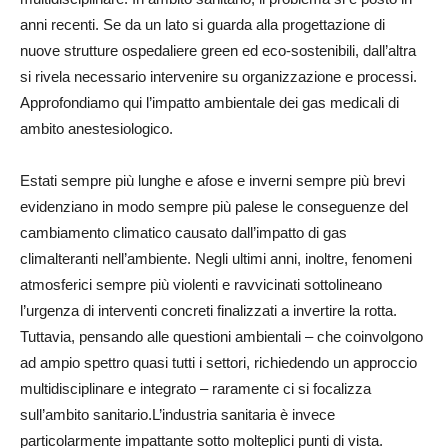
anni recenti. Se da un lato si guarda alla progettazione di
nuove strutture ospedaliere green ed eco-sostenibili, dall’altra
si rivela necessario intervenire su organizzazione e processi.
Approfondiamo qui l’impatto ambientale dei gas medicali di
ambito anestesiologico.
Estati sempre più lunghe e afose e inverni sempre più brevi
evidenziano in modo sempre più palese le conseguenze del
cambiamento climatico causato dall’impatto di gas
climalteranti nell’ambiente. Negli ultimi anni, inoltre, fenomeni
atmosferici sempre più violenti e ravvicinati sottolineano
l’urgenza di interventi concreti finalizzati a invertire la rotta.
Tuttavia, pensando alle questioni ambientali – che coinvolgono
ad ampio spettro quasi tutti i settori, richiedendo un approccio
multidisciplinare e integrato – raramente ci si focalizza
sull’ambito sanitario.L’industria sanitaria è invece
particolarmente impattante sotto molteplici punti di vista.