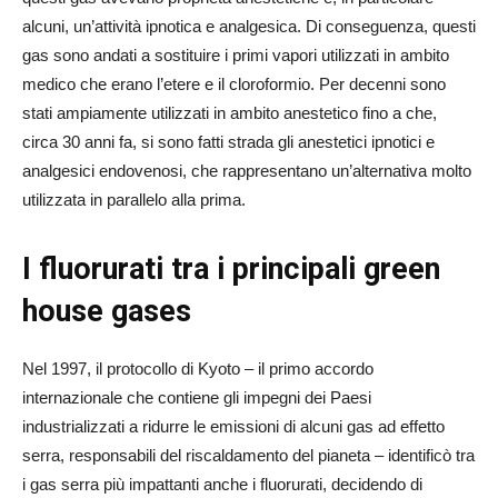
alcuni, un’attività ipnotica e analgesica. Di conseguenza, questi
gas sono andati a sostituire i primi vapori utilizzati in ambito
medico che erano l’etere e il cloroformio. Per decenni sono
stati ampiamente utilizzati in ambito anestetico fino a che,
circa 30 anni fa, si sono fatti strada gli anestetici ipnotici e
analgesici endovenosi, che rappresentano un’alternativa molto
utilizzata in parallelo alla prima.
I fluorurati tra i principali green
house gases
Nel 1997, il protocollo di Kyoto – il primo accordo
internazionale che contiene gli impegni dei Paesi
industrializzati a ridurre le emissioni di alcuni gas ad effetto
serra, responsabili del riscaldamento del pianeta – identificò tra
i gas serra più impattanti anche i fluorurati, decidendo di