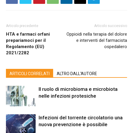
Articolo precedente
Articolo successivo
HTA e farmaci orfani
Oppioidi nella terapia del dolore
prepariamoci per il
e interventi del farmacista
Regolamento (EU)
ospedaliero
2021/2282
ARTICOLI CORRELATI
ALTRO DALL'AUTORE
Il ruolo di microbioma e microbiota
nelle infezioni protesiche
Infezioni del torrente circolatorio una
nuova prevenzione è possibile