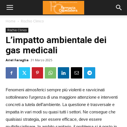
Home
Rischio Clinico
Rischio Clinico
L’impatto ambientale dei
gas medicali
Ariel Faraglia
31 Marzo 2025
Fenomeni atmosferici sempre più violenti e ravvicinati
sottolineano l’urgenza di una maggiore attenzione e interventi
concreti a tutela dell’ambiente. La questione è trasversale e
impatta in vari modi su quasi tutti i settori. Ne consegue che
qualsiasi strategia, per essere efficace, deve essere
multidisciplinare. In ambito sanitario, il problema si è posto in