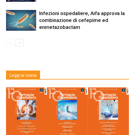
Infezioni ospedaliere, Aifa approva la
combinazione di cefepime ed
enmetazobactam
Leggi la rivista