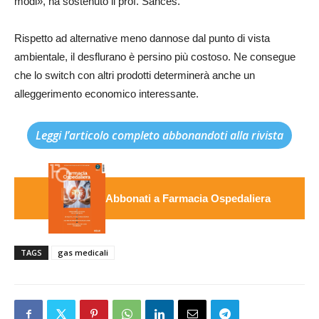
modi», ha sostenuto il prof. Sances.
Rispetto ad alternative meno dannose dal punto di vista
ambientale, il desflurano è persino più costoso. Ne consegue
che lo switch con altri prodotti determinerà anche un
alleggerimento economico interessante.
Leggi l’articolo completo abbonandoti alla rivista
Abbonati a Farmacia Ospedaliera
TAGS
gas medicali