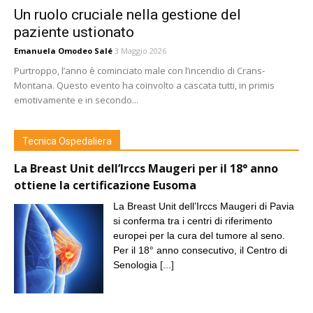
Un ruolo cruciale nella gestione del
paziente ustionato
Emanuela Omodeo Salé
3 Maggio 2026
Purtroppo, l’anno è cominciato male con l’incendio di Crans-
Montana. Questo evento ha coinvolto a cascata tutti, in primis
emotivamente e in secondo...
Tecnica Ospedaliera
La Breast Unit dell’Irccs Maugeri per il 18° anno
ottiene la certificazione Eusoma
La Breast Unit dell’Irccs Maugeri di Pavia
si conferma tra i centri di riferimento
europei per la cura del tumore al seno.
Per il 18° anno consecutivo, il Centro di
Senologia
[...]