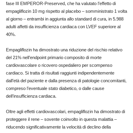
fase III EMPEROR-Preserved, che ha valutato l’effetto di
empagliflozin 10 mg rispetto al placebo – somministrato 1 volta
al giorno – entrambi in aggiunta allo standard di cura, in 5.988
adulti affetti da insufficienza cardiaca con LVEF superiore al
40%.
Empagliflozin ha dimostrato una riduzione del rischio relativo
del 21% nell’endpoint primario composito di morte
cardiovascolare o ricovero ospedaliero per scompenso
cardiaco. Si tratta di risultati raggiunti indipendentemente
dall’età del paziente e dalla presenza di patologie concomitanti,
compreso l’eventuale stato diabetico, o dalle cause
dell’insufficienza cardiaca.
Oltre agli effetti cardiovascolari, empagliflozin ha dimostrato di
proteggere il rene – sovente coinvolto in questa malattia –
riducendo significativamente la velocità di declino della