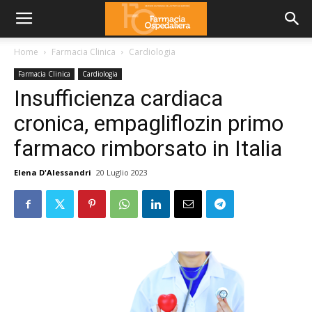
Home
Farmacia Clinica
Cardiologia
Farmacia Clinica
Cardiologia
Insufficienza cardiaca
cronica, empagliflozin primo
farmaco rimborsato in Italia
Elena D'Alessandri
20 Luglio 2023