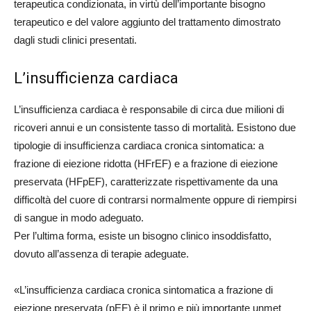
terapeutica condizionata, in virtù dell’importante bisogno
terapeutico e del valore aggiunto del trattamento dimostrato
dagli studi clinici presentati.
L’insufficienza cardiaca
L’insufficienza cardiaca è responsabile di circa due milioni di
ricoveri annui e un consistente tasso di mortalità. Esistono due
tipologie di insufficienza cardiaca cronica sintomatica: a
frazione di eiezione ridotta (HFrEF) e a frazione di eiezione
preservata (HFpEF), caratterizzate rispettivamente da una
difficoltà del cuore di contrarsi normalmente oppure di riempirsi
di sangue in modo adeguato.
Per l’ultima forma, esiste un bisogno clinico insoddisfatto,
dovuto all’assenza di terapie adeguate.
«L’insufficienza cardiaca cronica sintomatica a frazione di
eiezione preservata (pEF) è il primo e più importante unmet