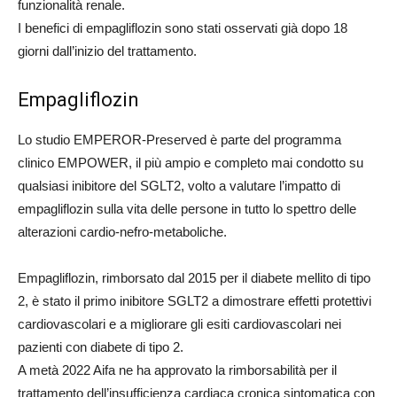
funzionalità renale.
I benefici di empagliflozin sono stati osservati già dopo 18
giorni dall’inizio del trattamento.
Empagliflozin
Lo studio EMPEROR-Preserved è parte del programma
clinico EMPOWER, il più ampio e completo mai condotto su
qualsiasi inibitore del SGLT2, volto a valutare l’impatto di
empagliflozin sulla vita delle persone in tutto lo spettro delle
alterazioni cardio-nefro-metaboliche.
Empagliflozin, rimborsato dal 2015 per il diabete mellito di tipo
2, è stato il primo inibitore SGLT2 a dimostrare effetti protettivi
cardiovascolari e a migliorare gli esiti cardiovascolari nei
pazienti con diabete di tipo 2.
A metà 2022 Aifa ne ha approvato la rimborsabilità per il
trattamento dell’insufficienza cardiaca cronica sintomatica con