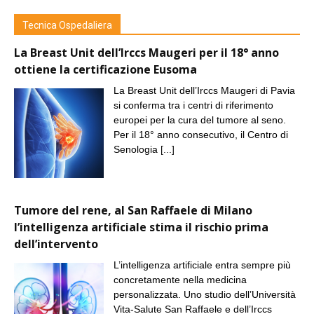
Tecnica Ospedaliera
La Breast Unit dell’Irccs Maugeri per il 18° anno
ottiene la certificazione Eusoma
La Breast Unit dell’Irccs Maugeri di Pavia
si conferma tra i centri di riferimento
europei per la cura del tumore al seno.
Per il 18° anno consecutivo, il Centro di
Senologia
[...]
Tumore del rene, al San Raffaele di Milano
l’intelligenza artificiale stima il rischio prima
dell’intervento
L’intelligenza artificiale entra sempre più
concretamente nella medicina
personalizzata. Uno studio dell’Università
Vita-Salute San Raffaele e dell’Irccs