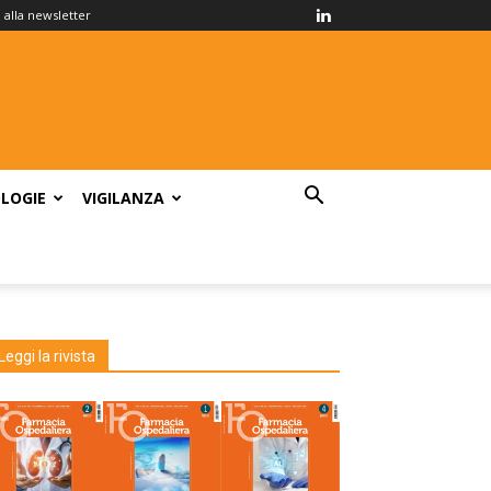
ti alla newsletter
LOGIE
VIGILANZA
Leggi la rivista