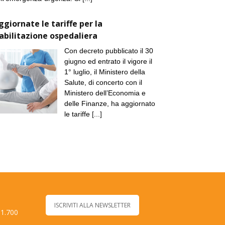
ggiornate le tariffe per la
iabilitazione ospedaliera
Con decreto pubblicato il 30
giugno ed entrato il vigore il
1° luglio, il Ministero della
Salute, di concerto con il
Ministero dell’Economia e
delle Finanze, ha aggiornato
le tariffe
[...]
ISCRIVITI ALLA NEWSLETTER
 1.700