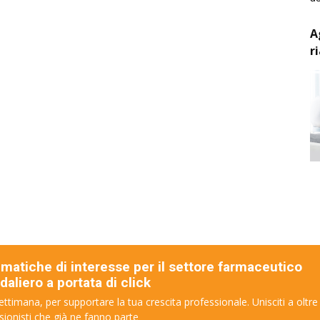
A
r
ematiche di interesse per il settore farmaceutico
aliero a portata di click
ettimana, per supportare la tua crescita professionale. Unisciti a oltre
sionisti che già ne fanno parte