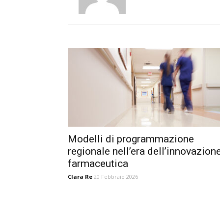
Modelli di programmazione
regionale nell’era dell’innovazion
farmaceutica
Clara Re
20 Febbraio 2026