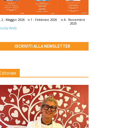
.2 - Maggio 2026
n.1 - Febbraio 2026
n.4 - Novembre
2025
icola Web
ISCRIVITI ALLA NEWSLETTER
Editoriale