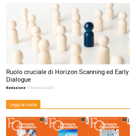
Ruolo cruciale di Horizon Scanning ed Early
Dialogue
Redazione
13 Febbraio 2025
Leggi la rivista