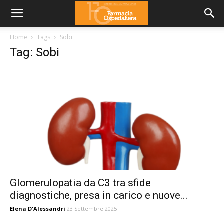
Home
Tags
Sobi
Tag: Sobi
Glomerulopatia da C3 tra sfide
diagnostiche, presa in carico e nuove...
Elena D'Alessandri
23 Settembre 2025