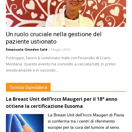
Un ruolo cruciale nella gestione del
paziente ustionato
Emanuela Omodeo Salé
3 Maggio 2026
Purtroppo, l’anno è cominciato male con l’incendio di Crans-
Montana. Questo evento ha coinvolto a cascata tutti, in primis
emotivamente e in secondo...
Tecnica Ospedaliera
La Breast Unit dell’Irccs Maugeri per il 18° anno
ottiene la certificazione Eusoma
La Breast Unit dell’Irccs Maugeri di Pavia
si conferma tra i centri di riferimento
europei per la cura del tumore al seno.