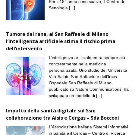
Per il 18° anno consecutivo, il Centro di
Senologia
[...]
Tumore del rene, al San Raffaele di Milano
l’intelligenza artificiale stima il rischio prima
dell’intervento
L’intelligenza artificiale entra sempre più
concretamente nella medicina
personalizzata. Uno studio dell’Università
Vita-Salute San Raffaele e dell’Irccs
Ospedale San Raffaele di Milano,
pubblicato su Nature Communications, ha
sviluppato un modello di
[...]
Impatto della sanità digitale sul Ssn:
collaborazione tra Aisis e Cergas – Sda Bocconi
L’Associazione Italiana Sistemi Informativi
in Sanità e il Cergas – Centro di Ricerca