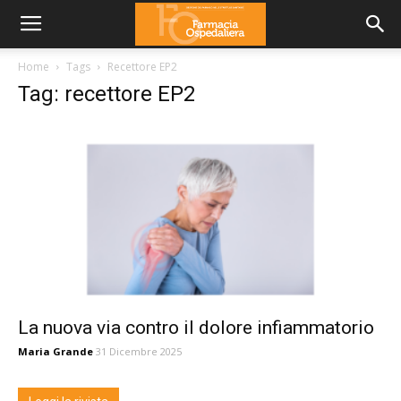
Home
Tags
Recettore EP2
Tag: recettore EP2
La nuova via contro il dolore infiammatorio
Maria Grande
31 Dicembre 2025