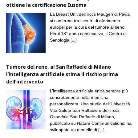
ottiene la certificazione Eusoma
La Breast Unit dell’Irccs Maugeri di Pavia
si conferma tra i centri di riferimento
europei per la cura del tumore al seno.
Per il 18° anno consecutivo, il Centro di
Senologia
[...]
Tumore del rene, al San Raffaele di Milano
l’intelligenza artificiale stima il rischio prima
dell’intervento
L’intelligenza artificiale entra sempre più
concretamente nella medicina
personalizzata. Uno studio dell’Università
Vita-Salute San Raffaele e dell’Irccs
Ospedale San Raffaele di Milano,
pubblicato su Nature Communications, ha
sviluppato un modello di
[...]