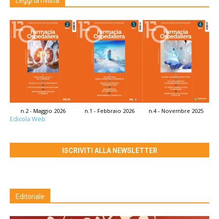
Leggi la rivista
n.2 - Maggio 2026
n.1 - Febbraio 2026
n.4 - Novembre 2025
Edicola Web
ISCRIVITI ALLA NEWSLETTER
Editoriale