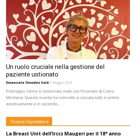
Un ruolo cruciale nella gestione del
paziente ustionato
Emanuela Omodeo Salé
3 Maggio 2026
Purtroppo, l’anno è cominciato male con l’incendio di Crans-
Montana. Questo evento ha coinvolto a cascata tutti, in primis
emotivamente e in secondo...
Tecnica Ospedaliera
La Breast Unit dell’Irccs Maugeri per il 18° anno