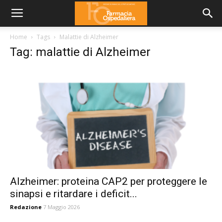
Home
Tags
Malattie di Alzheimer
Tag: malattie di Alzheimer
Alzheimer: proteina CAP2 per proteggere le
sinapsi e ritardare i deficit...
Redazione
7 Maggio 2026