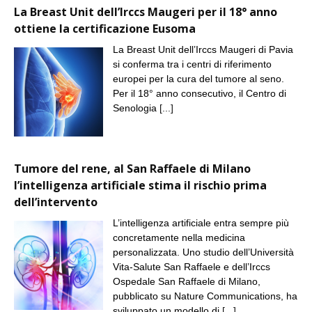
La Breast Unit dell’Irccs Maugeri per il 18° anno
ottiene la certificazione Eusoma
La Breast Unit dell’Irccs Maugeri di Pavia
si conferma tra i centri di riferimento
europei per la cura del tumore al seno.
Per il 18° anno consecutivo, il Centro di
Senologia
[...]
Tumore del rene, al San Raffaele di Milano
l’intelligenza artificiale stima il rischio prima
dell’intervento
L’intelligenza artificiale entra sempre più
concretamente nella medicina
personalizzata. Uno studio dell’Università
Vita-Salute San Raffaele e dell’Irccs
Ospedale San Raffaele di Milano,
pubblicato su Nature Communications, ha
sviluppato un modello di
[...]