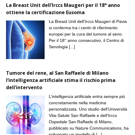
La Breast Unit dell’Irccs Maugeri per il 18° anno
ottiene la certificazione Eusoma
La Breast Unit dell’Irccs Maugeri di Pavia
si conferma tra i centri di riferimento
europei per la cura del tumore al seno.
Per il 18° anno consecutivo, il Centro di
Senologia
[...]
Tumore del rene, al San Raffaele di Milano
l’intelligenza artificiale stima il rischio prima
dell’intervento
L’intelligenza artificiale entra sempre più
concretamente nella medicina
personalizzata. Uno studio dell’Università
Vita-Salute San Raffaele e dell’Irccs
Ospedale San Raffaele di Milano,
pubblicato su Nature Communications, ha
sviluppato un modello di
[...]