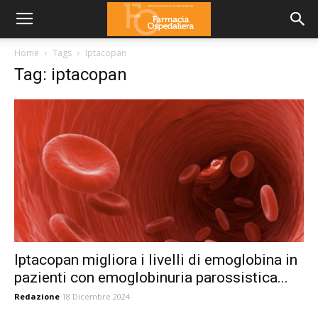
Home
Tags
Iptacopan
Tag: iptacopan
Iptacopan migliora i livelli di emoglobina in
pazienti con emoglobinuria parossistica...
Redazione
18 Dicembre 2024