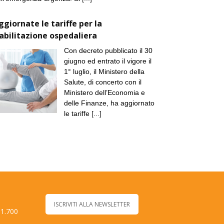
ggiornate le tariffe per la
iabilitazione ospedaliera
Con decreto pubblicato il 30
giugno ed entrato il vigore il
1° luglio, il Ministero della
Salute, di concerto con il
Ministero dell’Economia e
delle Finanze, ha aggiornato
le tariffe
[...]
ISCRIVITI ALLA NEWSLETTER
 1.700