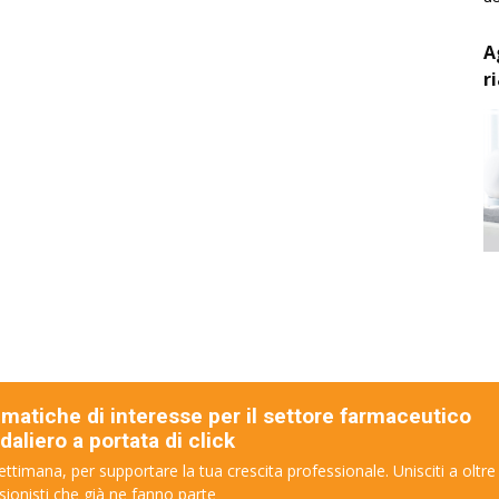
A
r
ematiche di interesse per il settore farmaceutico
aliero a portata di click
ettimana, per supportare la tua crescita professionale. Unisciti a oltre
sionisti che già ne fanno parte