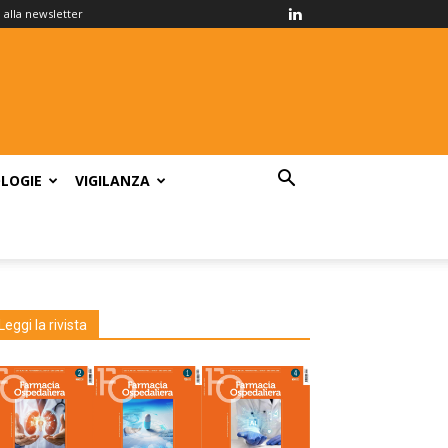
ti alla newsletter
LOGIE
VIGILANZA
Leggi la rivista