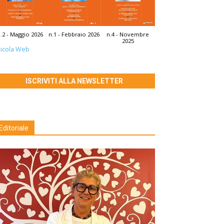
.2 - Maggio 2026
n.1 - Febbraio 2026
n.4 - Novembre
2025
icola Web
ISCRIVITI ALLA NEWSLETTER
Editoriale