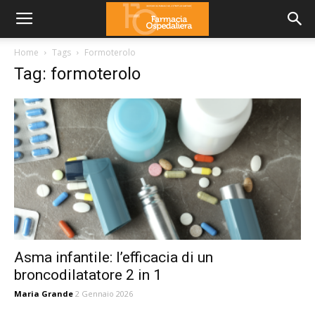
Home
Tags
Formoterolo
Tag: formoterolo
Asma infantile: l’efficacia di un
broncodilatatore 2 in 1
Maria Grande
2 Gennaio 2026