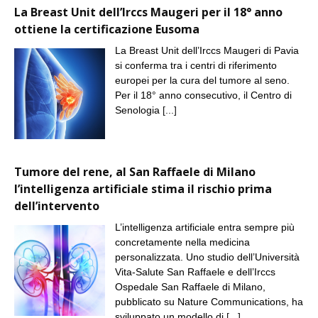
La Breast Unit dell’Irccs Maugeri per il 18° anno
ottiene la certificazione Eusoma
La Breast Unit dell’Irccs Maugeri di Pavia
si conferma tra i centri di riferimento
europei per la cura del tumore al seno.
Per il 18° anno consecutivo, il Centro di
Senologia
[...]
Tumore del rene, al San Raffaele di Milano
l’intelligenza artificiale stima il rischio prima
dell’intervento
L’intelligenza artificiale entra sempre più
concretamente nella medicina
personalizzata. Uno studio dell’Università
Vita-Salute San Raffaele e dell’Irccs
Ospedale San Raffaele di Milano,
pubblicato su Nature Communications, ha
sviluppato un modello di
[...]