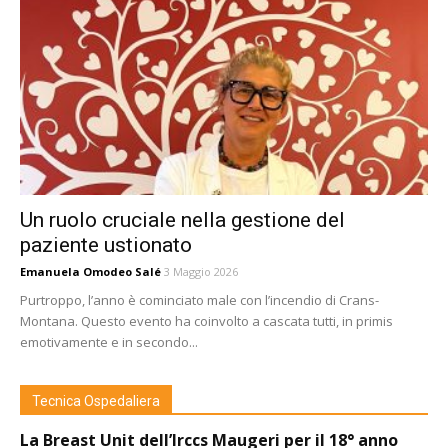
Un ruolo cruciale nella gestione del
paziente ustionato
Emanuela Omodeo Salé
3 Maggio 2026
Purtroppo, l’anno è cominciato male con l’incendio di Crans-
Montana. Questo evento ha coinvolto a cascata tutti, in primis
emotivamente e in secondo...
Tecnica Ospedaliera
La Breast Unit dell’Irccs Maugeri per il 18° anno