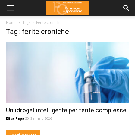
Home
Tags
Ferite croniche
Tag: ferite croniche
Un idrogel intelligente per ferite complesse
Elisa Papa
30 Gennaio 2026