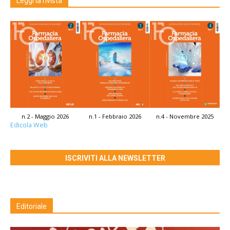
Leggi la rivista
n.2 - Maggio 2026
n.1 - Febbraio 2026
n.4 - Novembre 2025
Edicola Web
ISCRIVITI ALLA NEWSLETTER
Editoriale