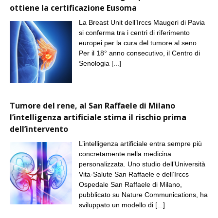
ottiene la certificazione Eusoma
La Breast Unit dell’Irccs Maugeri di Pavia
si conferma tra i centri di riferimento
europei per la cura del tumore al seno.
Per il 18° anno consecutivo, il Centro di
Senologia
[...]
Tumore del rene, al San Raffaele di Milano
l’intelligenza artificiale stima il rischio prima
dell’intervento
L’intelligenza artificiale entra sempre più
concretamente nella medicina
personalizzata. Uno studio dell’Università
Vita-Salute San Raffaele e dell’Irccs
Ospedale San Raffaele di Milano,
pubblicato su Nature Communications, ha
sviluppato un modello di
[...]