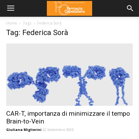
Home
Tags
Federica Sorà
Tag: Federica Sorà
CAR-T, importanza di minimizzare il tempo
Brain-to-Vein
Giuliana Miglierini
22 Settembre 2025