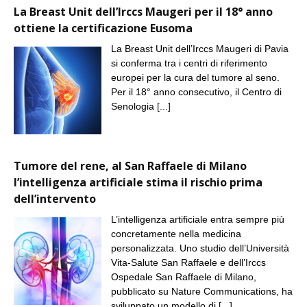
La Breast Unit dell’Irccs Maugeri per il 18° anno
ottiene la certificazione Eusoma
La Breast Unit dell’Irccs Maugeri di Pavia
si conferma tra i centri di riferimento
europei per la cura del tumore al seno.
Per il 18° anno consecutivo, il Centro di
Senologia
[...]
Tumore del rene, al San Raffaele di Milano
l’intelligenza artificiale stima il rischio prima
dell’intervento
L’intelligenza artificiale entra sempre più
concretamente nella medicina
personalizzata. Uno studio dell’Università
Vita-Salute San Raffaele e dell’Irccs
Ospedale San Raffaele di Milano,
pubblicato su Nature Communications, ha
sviluppato un modello di
[...]