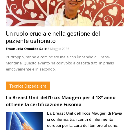
Un ruolo cruciale nella gestione del
paziente ustionato
Emanuela Omodeo Salé
3 Maggio 2026
Purtroppo, l’anno è cominciato male con l’incendio di Crans-
Montana. Questo evento ha coinvolto a cascata tutti, in primis
emotivamente e in secondo...
Tecnica Ospedaliera
La Breast Unit dell’Irccs Maugeri per il 18° anno
ottiene la certificazione Eusoma
La Breast Unit dell’Irccs Maugeri di Pavia
si conferma tra i centri di riferimento
europei per la cura del tumore al seno.