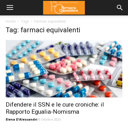
Home
Tags
Farmaci equivalenti
Tag: farmaci equivalenti
Difendere il SSN e le cure croniche: il
Rapporto Egualia-Nomisma
Elena D'Alessandri
8 Ottobre 2025