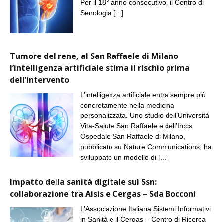
Per il 18° anno consecutivo, il Centro di
Senologia
[...]
Tumore del rene, al San Raffaele di Milano
l’intelligenza artificiale stima il rischio prima
dell’intervento
L’intelligenza artificiale entra sempre più
concretamente nella medicina
personalizzata. Uno studio dell’Università
Vita-Salute San Raffaele e dell’Irccs
Ospedale San Raffaele di Milano,
pubblicato su Nature Communications, ha
sviluppato un modello di
[...]
Impatto della sanità digitale sul Ssn:
collaborazione tra Aisis e Cergas – Sda Bocconi
L’Associazione Italiana Sistemi Informativi
in Sanità e il Cergas – Centro di Ricerca