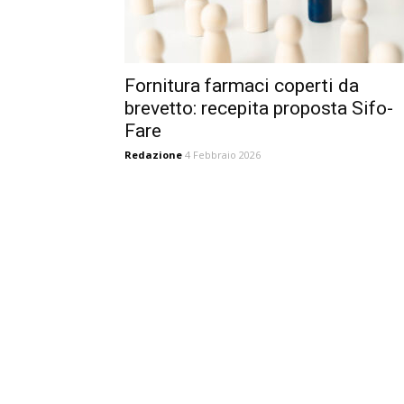
Fornitura farmaci coperti da
brevetto: recepita proposta Sifo-
Fare
Redazione
4 Febbraio 2026