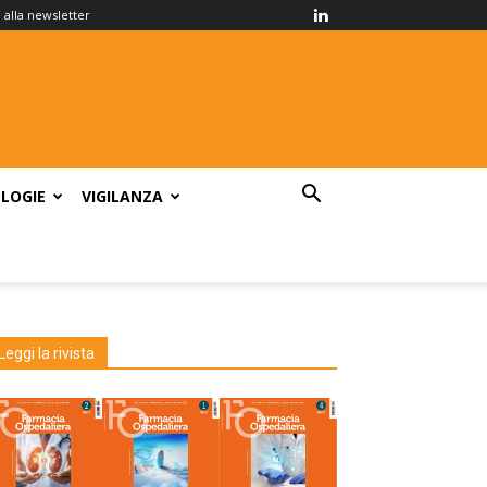
ti alla newsletter
LOGIE
VIGILANZA
Leggi la rivista