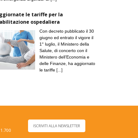
ggiornate le tariffe per la
iabilitazione ospedaliera
Con decreto pubblicato il 30
giugno ed entrato il vigore il
1° luglio, il Ministero della
Salute, di concerto con il
Ministero dell’Economia e
delle Finanze, ha aggiornato
le tariffe
[...]
ISCRIVITI ALLA NEWSLETTER
 1.700