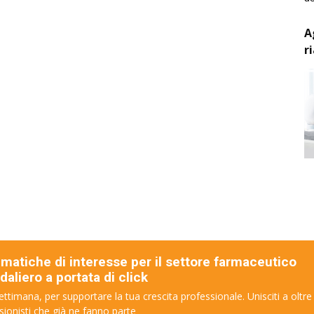
A
r
ematiche di interesse per il settore farmaceutico
aliero a portata di click
ettimana, per supportare la tua crescita professionale. Unisciti a oltre
sionisti che già ne fanno parte