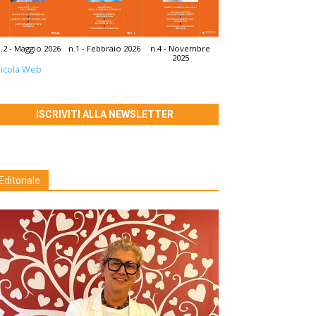
.2 - Maggio 2026
n.1 - Febbraio 2026
n.4 - Novembre
2025
icola Web
ISCRIVITI ALLA NEWSLETTER
Editoriale