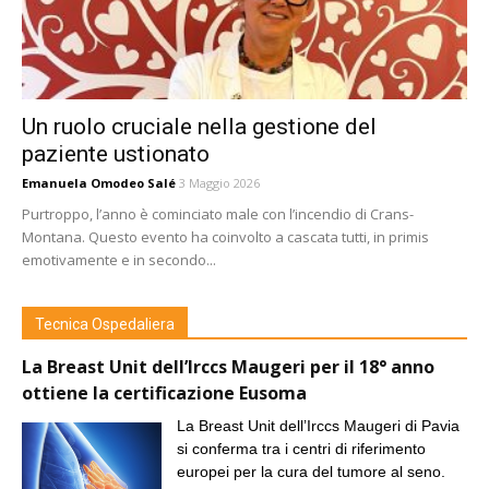
Un ruolo cruciale nella gestione del
paziente ustionato
Emanuela Omodeo Salé
3 Maggio 2026
Purtroppo, l’anno è cominciato male con l’incendio di Crans-
Montana. Questo evento ha coinvolto a cascata tutti, in primis
emotivamente e in secondo...
Tecnica Ospedaliera
La Breast Unit dell’Irccs Maugeri per il 18° anno
ottiene la certificazione Eusoma
La Breast Unit dell’Irccs Maugeri di Pavia
si conferma tra i centri di riferimento
europei per la cura del tumore al seno.