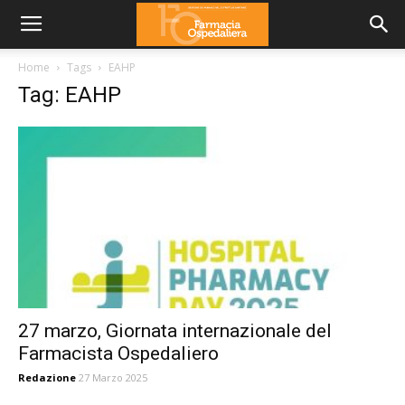
Home
Tags
EAHP
Tag: EAHP
27 marzo, Giornata internazionale del
Farmacista Ospedaliero
Redazione
27 Marzo 2025