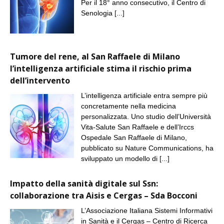
Per il 18° anno consecutivo, il Centro di
Senologia
[...]
Tumore del rene, al San Raffaele di Milano
l’intelligenza artificiale stima il rischio prima
dell’intervento
L’intelligenza artificiale entra sempre più
concretamente nella medicina
personalizzata. Uno studio dell’Università
Vita-Salute San Raffaele e dell’Irccs
Ospedale San Raffaele di Milano,
pubblicato su Nature Communications, ha
sviluppato un modello di
[...]
Impatto della sanità digitale sul Ssn:
collaborazione tra Aisis e Cergas – Sda Bocconi
L’Associazione Italiana Sistemi Informativi
in Sanità e il Cergas – Centro di Ricerca