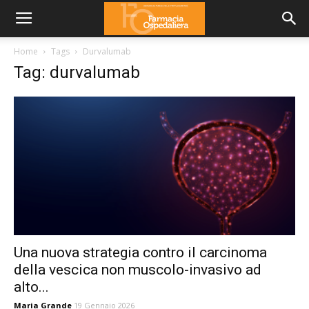
Home
Tags
Durvalumab
Tag: durvalumab
Una nuova strategia contro il carcinoma
della vescica non muscolo-invasivo ad
alto...
Maria Grande
19 Gennaio 2026