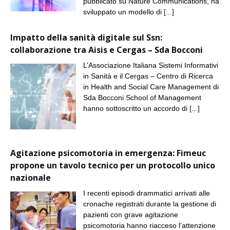
pubblicato su Nature Communications, ha
sviluppato un modello di
[...]
Impatto della sanità digitale sul Ssn:
collaborazione tra Aisis e Cergas – Sda Bocconi
L’Associazione Italiana Sistemi Informativi
in Sanità e il Cergas – Centro di Ricerca
in Health and Social Care Management di
Sda Bocconi School of Management
hanno sottoscritto un accordo di
[...]
Agitazione psicomotoria in emergenza: Fimeuc
propone un tavolo tecnico per un protocollo unico
nazionale
I recenti episodi drammatici arrivati alle
cronache registrati durante la gestione di
pazienti con grave agitazione
psicomotoria hanno riacceso l’attenzione