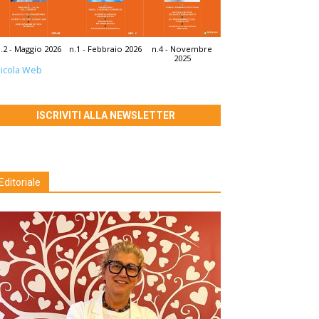
.2 - Maggio 2026
n.1 - Febbraio 2026
n.4 - Novembre
2025
icola Web
ISCRIVITI ALLA NEWSLETTER
Editoriale