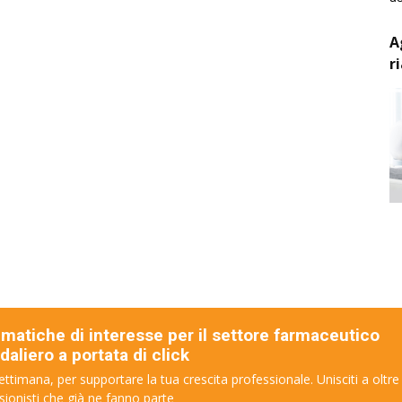
A
r
ematiche di interesse per il settore farmaceutico
aliero a portata di click
ettimana, per supportare la tua crescita professionale. Unisciti a oltre
sionisti che già ne fanno parte