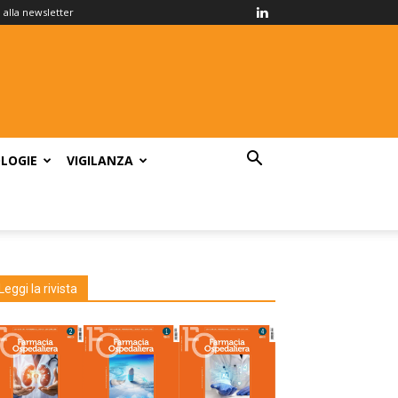
ti alla newsletter
LOGIE
VIGILANZA
Leggi la rivista