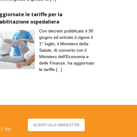
ggiornate le tariffe per la
iabilitazione ospedaliera
Con decreto pubblicato il 30
giugno ed entrato il vigore il
1° luglio, il Ministero della
Salute, di concerto con il
Ministero dell’Economia e
delle Finanze, ha aggiornato
le tariffe
[...]
ISCRIVITI ALLA NEWSLETTER
 1.700