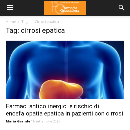
Home
Tags
Cirrosi epatica
Tag: cirrosi epatica
Farmaci anticolinergici e rischio di
encefalopatia epatica in pazienti con cirrosi
Maria Grande
16 Settembre 2025