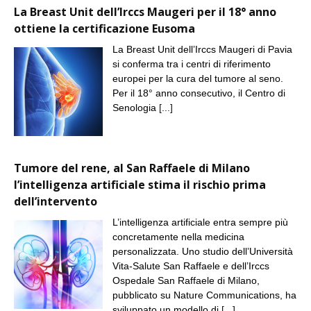
La Breast Unit dell’Irccs Maugeri per il 18° anno
ottiene la certificazione Eusoma
La Breast Unit dell’Irccs Maugeri di Pavia
si conferma tra i centri di riferimento
europei per la cura del tumore al seno.
Per il 18° anno consecutivo, il Centro di
Senologia
[...]
Tumore del rene, al San Raffaele di Milano
l’intelligenza artificiale stima il rischio prima
dell’intervento
L’intelligenza artificiale entra sempre più
concretamente nella medicina
personalizzata. Uno studio dell’Università
Vita-Salute San Raffaele e dell’Irccs
Ospedale San Raffaele di Milano,
pubblicato su Nature Communications, ha
sviluppato un modello di
[...]