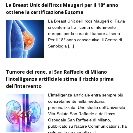
La Breast Unit dell’Irccs Maugeri per il 18° anno
ottiene la certificazione Eusoma
La Breast Unit dell’Irccs Maugeri di Pavia
si conferma tra i centri di riferimento
europei per la cura del tumore al seno.
Per il 18° anno consecutivo, il Centro di
Senologia
[...]
Tumore del rene, al San Raffaele di Milano
l’intelligenza artificiale stima il rischio prima
dell’intervento
L’intelligenza artificiale entra sempre più
concretamente nella medicina
personalizzata. Uno studio dell’Università
Vita-Salute San Raffaele e dell’Irccs
Ospedale San Raffaele di Milano,
pubblicato su Nature Communications, ha
sviluppato un modello di
[...]