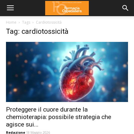
Home
Tags
Cardiotossicità
Tag: cardiotossicità
Proteggere il cuore durante la
chemioterapia: possibile strategia che
agisce sui...
Redazione
18 Maggio 2026