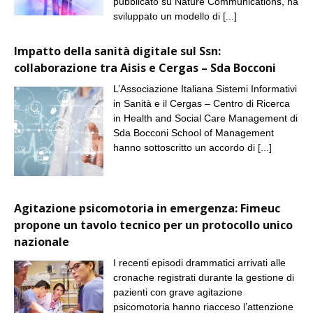
pubblicato su Nature Communications, ha
sviluppato un modello di
[...]
Impatto della sanità digitale sul Ssn:
collaborazione tra Aisis e Cergas – Sda Bocconi
L’Associazione Italiana Sistemi Informativi
in Sanità e il Cergas – Centro di Ricerca
in Health and Social Care Management di
Sda Bocconi School of Management
hanno sottoscritto un accordo di
[...]
Agitazione psicomotoria in emergenza: Fimeuc
propone un tavolo tecnico per un protocollo unico
nazionale
I recenti episodi drammatici arrivati alle
cronache registrati durante la gestione di
pazienti con grave agitazione
psicomotoria hanno riacceso l’attenzione