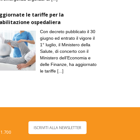
ggiornate le tariffe per la
iabilitazione ospedaliera
Con decreto pubblicato il 30
giugno ed entrato il vigore il
1° luglio, il Ministero della
Salute, di concerto con il
Ministero dell’Economia e
delle Finanze, ha aggiornato
le tariffe
[...]
ISCRIVITI ALLA NEWSLETTER
 1.700