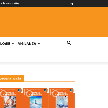
ti alla newsletter
LOGIE
VIGILANZA
Leggi la rivista