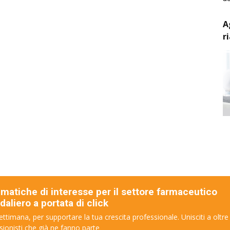
A
r
ematiche di interesse per il settore farmaceutico
aliero a portata di click
ettimana, per supportare la tua crescita professionale. Unisciti a oltre
sionisti che già ne fanno parte