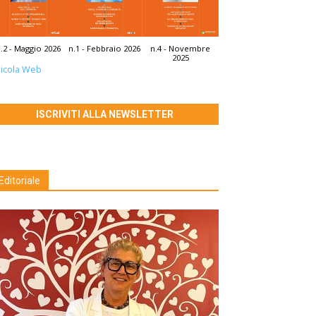
.2 - Maggio 2026
n.1 - Febbraio 2026
n.4 - Novembre
2025
icola Web
ISCRIVITI ALLA NEWSLETTER
Editoriale