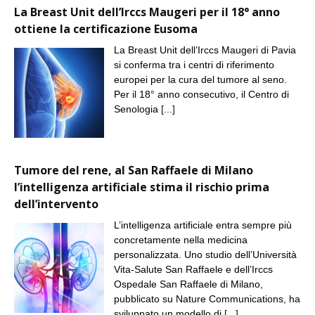
La Breast Unit dell’Irccs Maugeri per il 18° anno
ottiene la certificazione Eusoma
La Breast Unit dell’Irccs Maugeri di Pavia
si conferma tra i centri di riferimento
europei per la cura del tumore al seno.
Per il 18° anno consecutivo, il Centro di
Senologia
[...]
Tumore del rene, al San Raffaele di Milano
l’intelligenza artificiale stima il rischio prima
dell’intervento
L’intelligenza artificiale entra sempre più
concretamente nella medicina
personalizzata. Uno studio dell’Università
Vita-Salute San Raffaele e dell’Irccs
Ospedale San Raffaele di Milano,
pubblicato su Nature Communications, ha
sviluppato un modello di
[...]