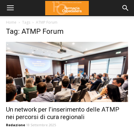
Home
Tags
ATMP Forum
Tag: ATMP Forum
Un network per l’inserimento delle ATMP
nei percorsi di cura regionali
Redazione
18 Settembre 2025