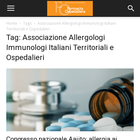
Home
Tags
Associazione Allergologi Immunologi Italiani
Territoriali e Ospedalieri
Tag: Associazione Allergologi
Immunologi Italiani Territoriali e
Ospedalieri
Congresso nazionale Aaiito: allergia ai