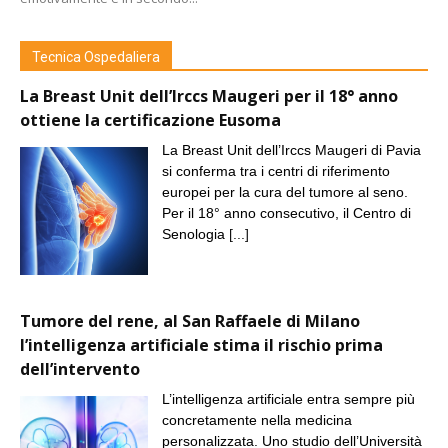
Tecnica Ospedaliera
La Breast Unit dell’Irccs Maugeri per il 18° anno
ottiene la certificazione Eusoma
La Breast Unit dell’Irccs Maugeri di Pavia
si conferma tra i centri di riferimento
europei per la cura del tumore al seno.
Per il 18° anno consecutivo, il Centro di
Senologia
[...]
Tumore del rene, al San Raffaele di Milano
l’intelligenza artificiale stima il rischio prima
dell’intervento
L’intelligenza artificiale entra sempre più
concretamente nella medicina
personalizzata. Uno studio dell’Università