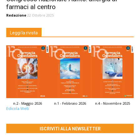
farmaci al centro
Redazione
22 Ottobre 2025
Leggi la rivista
n.2 - Maggio 2026
n.1 - Febbraio 2026
n.4 - Novembre 2025
Edicola Web
ISCRIVITI ALLA NEWSLETTER