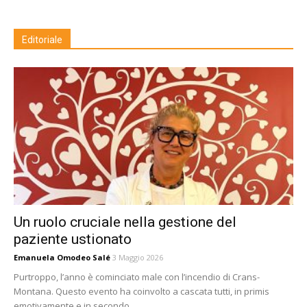
Editoriale
Un ruolo cruciale nella gestione del
paziente ustionato
Emanuela Omodeo Salé
3 Maggio 2026
Purtroppo, l’anno è cominciato male con l’incendio di Crans-
Montana. Questo evento ha coinvolto a cascata tutti, in primis
emotivamente e in secondo...