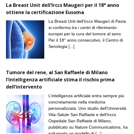
La Breast Unit dell’Irccs Maugeri per il 18° anno
ottiene la certificazione Eusoma
La Breast Unit dell’Irccs Maugeri di Pavia
si conferma tra i centri di riferimento
europei per la cura del tumore al seno.
Per il 18° anno consecutivo, il Centro di
Senologia
[...]
Tumore del rene, al San Raffaele di Milano
l’intelligenza artificiale stima il rischio prima
dell’intervento
L’intelligenza artificiale entra sempre più
concretamente nella medicina
personalizzata. Uno studio dell’Università
Vita-Salute San Raffaele e dell’Irccs
Ospedale San Raffaele di Milano,
pubblicato su Nature Communications, ha
sviluppato un modello di
[...]