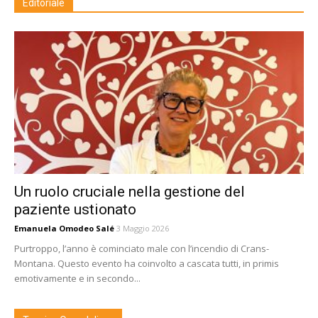
Editoriale
Un ruolo cruciale nella gestione del
paziente ustionato
Emanuela Omodeo Salé
3 Maggio 2026
Purtroppo, l’anno è cominciato male con l’incendio di Crans-
Montana. Questo evento ha coinvolto a cascata tutti, in primis
emotivamente e in secondo...