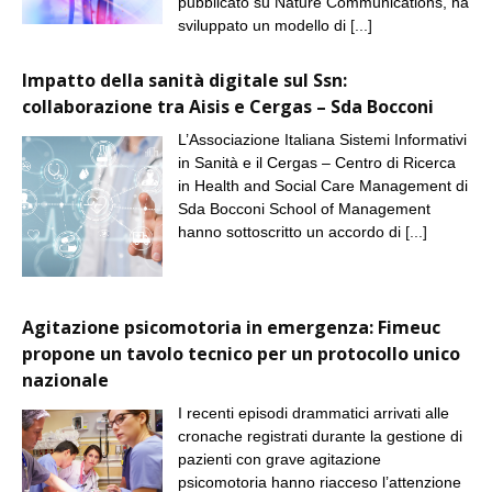
pubblicato su Nature Communications, ha
sviluppato un modello di
[...]
Impatto della sanità digitale sul Ssn:
collaborazione tra Aisis e Cergas – Sda Bocconi
L’Associazione Italiana Sistemi Informativi
in Sanità e il Cergas – Centro di Ricerca
in Health and Social Care Management di
Sda Bocconi School of Management
hanno sottoscritto un accordo di
[...]
Agitazione psicomotoria in emergenza: Fimeuc
propone un tavolo tecnico per un protocollo unico
nazionale
I recenti episodi drammatici arrivati alle
cronache registrati durante la gestione di
pazienti con grave agitazione
psicomotoria hanno riacceso l’attenzione