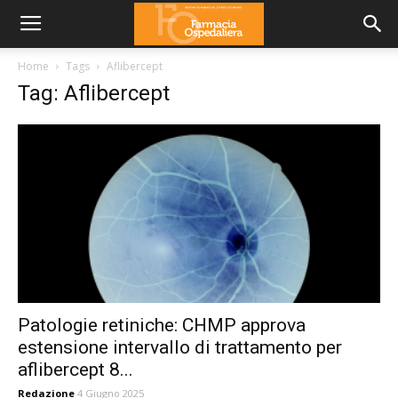
Home
Tags
Aflibercept
Tag: Aflibercept
Patologie retiniche: CHMP approva
estensione intervallo di trattamento per
aflibercept 8...
Redazione
4 Giugno 2025