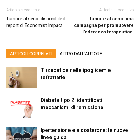
Articolo precedente
Articolo successivo
Tumore al seno: disponibile il
Tumore al seno: una
report di Economist Impact
campagna per promuovere
l’aderenza terapeutica
ARTICOLI CORRELATI
ALTRO DALL'AUTORE
Tirzepatide nelle ipoglicemie
refrattarie
Diabete tipo 2: identificati i
meccanismi di remissione
Ipertensione e aldosterone: le nuove
linee guida