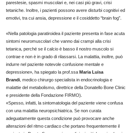
parestesie, spasmi muscolari e, nei casi più gravi, crisi
tetaniche. Inoltre, i pazienti possono avere disturbi cognitivi ed
emotivi, tra cui ansia, depressione e il cosiddetto “brain fog”.
«Nella patologia paratiroidea il paziente presenta in fase acuta
sintomi neuromuscolari che vanno dai crampi alla crisi
tetanica, perché se il calcio è basso il nostro muscolo si
contrae e non è in grado di rilassarsi. La malattia, inoltre, può
indurre nel paziente notevole confusione mentale e
depressione», ha spiegato la prof.ssa
Maria Luisa
Brandi
, medico chirurgo specialista in endocrinologia e
malattie del metabolismo, direttrice della Donatello Bone Clinic
e presidente della Fondazione FIRMO).
«Spesso, infatti, la sintomatologia del paziente viene confusa
con una malattia neuropsichiatrica. Se non curata
adeguatamente questa condizione può provocare anche
alterazioni del ritmo cardiaco che portano frequentemente il