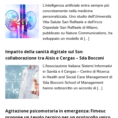
L’intelligenza artificiale entra sempre più
concretamente nella medicina
personalizzata. Uno studio dell’Università
Vita-Salute San Raffaele e dell’Irccs
Ospedale San Raffaele di Milano,
pubblicato su Nature Communications, ha
sviluppato un modello di
[...]
Impatto della sanità digitale sul Ssn:
collaborazione tra Aisis e Cergas – Sda Bocconi
L’Associazione Italiana Sistemi Informativi
in Sanità e il Cergas – Centro di Ricerca
in Health and Social Care Management di
Sda Bocconi School of Management
hanno sottoscritto un accordo di
[...]
Agitazione psicomotoria in emergenza: Fimeuc
propone un tavolo tecnico per un protocollo unico