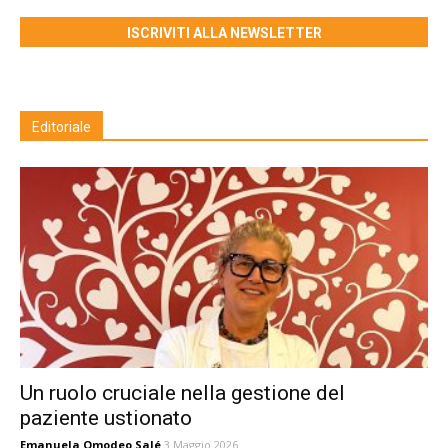
ISCRIVITI ALLA NEWSLETTER
Editoriale
Un ruolo cruciale nella gestione del
paziente ustionato
Emanuela Omodeo Salé
3 Maggio 2026