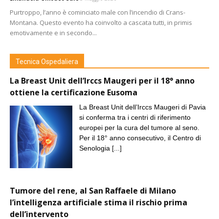
Purtroppo, l’anno è cominciato male con l’incendio di Crans-
Montana. Questo evento ha coinvolto a cascata tutti, in primis
emotivamente e in secondo...
Tecnica Ospedaliera
La Breast Unit dell’Irccs Maugeri per il 18° anno
ottiene la certificazione Eusoma
La Breast Unit dell’Irccs Maugeri di Pavia
si conferma tra i centri di riferimento
europei per la cura del tumore al seno.
Per il 18° anno consecutivo, il Centro di
Senologia
[...]
Tumore del rene, al San Raffaele di Milano
l’intelligenza artificiale stima il rischio prima
dell’intervento