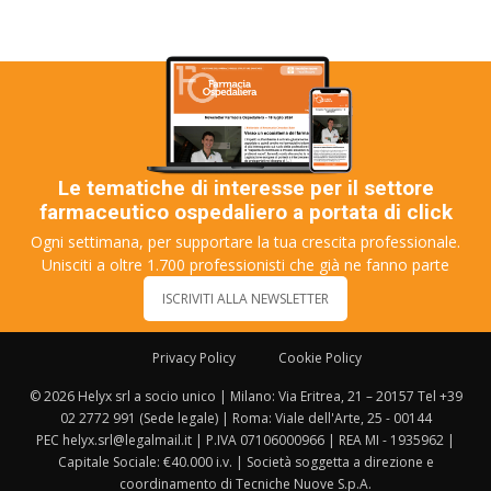
Le tematiche di interesse per il settore
farmaceutico ospedaliero a portata di click
Ogni settimana, per supportare la tua crescita professionale.
Unisciti a oltre 1.700 professionisti che già ne fanno parte
ISCRIVITI ALLA NEWSLETTER
Privacy Policy
Cookie Policy
© 2026 Helyx srl a socio unico | Milano: Via Eritrea, 21 – 20157 Tel +39
02 2772 991 (Sede legale) | Roma: Viale dell'Arte, 25 - 00144
PEC helyx.srl@legalmail.it | P.IVA 07106000966 | REA MI - 1935962 |
Capitale Sociale: €40.000 i.v. | Società soggetta a direzione e
coordinamento di Tecniche Nuove S.p.A.