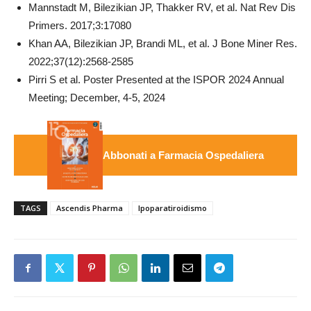
Mannstadt M, Bilezikian JP, Thakker RV, et al. Nat Rev Dis
Primers. 2017;3:17080
Khan AA, Bilezikian JP, Brandi ML, et al. J Bone Miner Res.
2022;37(12):2568-2585
Pirri S et al. Poster Presented at the ISPOR 2024 Annual
Meeting; December, 4-5, 2024
Abbonati a Farmacia Ospedaliera
TAGS
Ascendis Pharma
Ipoparatiroidismo