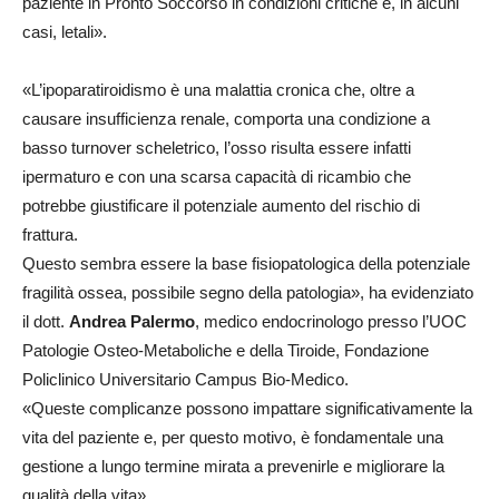
paziente in Pronto Soccorso in condizioni critiche e, in alcuni
casi, letali».
«L’ipoparatiroidismo è una malattia cronica che, oltre a
causare insufficienza renale, comporta una condizione a
basso turnover scheletrico, l’osso risulta essere infatti
ipermaturo e con una scarsa capacità di ricambio che
potrebbe giustificare il potenziale aumento del rischio di
frattura.
Questo sembra essere la base fisiopatologica della potenziale
fragilità ossea, possibile segno della patologia», ha evidenziato
il dott.
Andrea Palermo
, medico endocrinologo presso l’UOC
Patologie Osteo-Metaboliche e della Tiroide, Fondazione
Policlinico Universitario Campus Bio-Medico.
«Queste complicanze possono impattare significativamente la
vita del paziente e, per questo motivo, è fondamentale una
gestione a lungo termine mirata a prevenirle e migliorare la
qualità della vita».