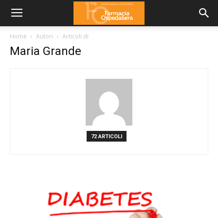
Home
Autori
Articoli di
Maria Grande
72 ARTICOLI