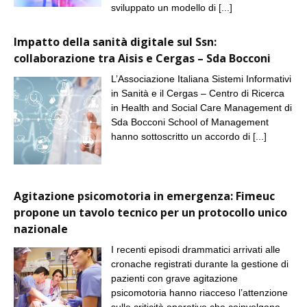
sviluppato un modello di
[...]
Impatto della sanità digitale sul Ssn:
collaborazione tra Aisis e Cergas – Sda Bocconi
L’Associazione Italiana Sistemi Informativi
in Sanità e il Cergas – Centro di Ricerca
in Health and Social Care Management di
Sda Bocconi School of Management
hanno sottoscritto un accordo di
[...]
Agitazione psicomotoria in emergenza: Fimeuc
propone un tavolo tecnico per un protocollo unico
nazionale
I recenti episodi drammatici arrivati alle
cronache registrati durante la gestione di
pazienti con grave agitazione
psicomotoria hanno riacceso l’attenzione
sulle criticità operative che coinvolgono