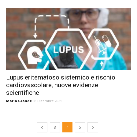
Lupus eritematoso sistemico e rischio
cardiovascolare, nuove evidenze
scientifiche
Maria Grande
18 Dicembre 2025
3
4
5