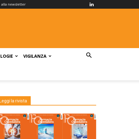
ti alla newsletter
LOGIE
VIGILANZA
Leggi la rivista