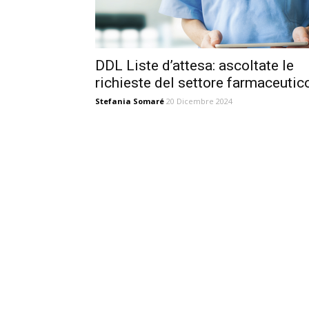
DDL Liste d’attesa: ascoltate le
richieste del settore farmaceutic
Stefania Somaré
20 Dicembre 2024