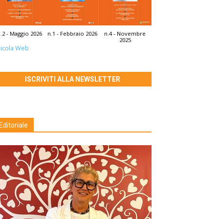
.2 - Maggio 2026
n.1 - Febbraio 2026
n.4 - Novembre
2025
icola Web
ISCRIVITI ALLA NEWSLETTER
Editoriale