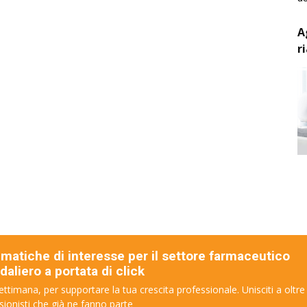
A
r
ematiche di interesse per il settore farmaceutico
aliero a portata di click
ettimana, per supportare la tua crescita professionale. Unisciti a oltre
sionisti che già ne fanno parte