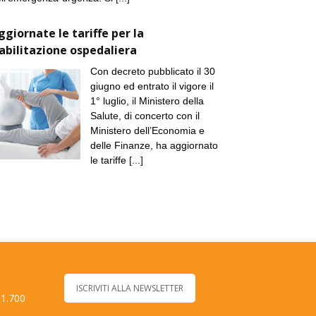
ggiornate le tariffe per la
iabilitazione ospedaliera
Con decreto pubblicato il 30
giugno ed entrato il vigore il
1° luglio, il Ministero della
Salute, di concerto con il
Ministero dell’Economia e
delle Finanze, ha aggiornato
le tariffe
[...]
ISCRIVITI ALLA NEWSLETTER
 1.700